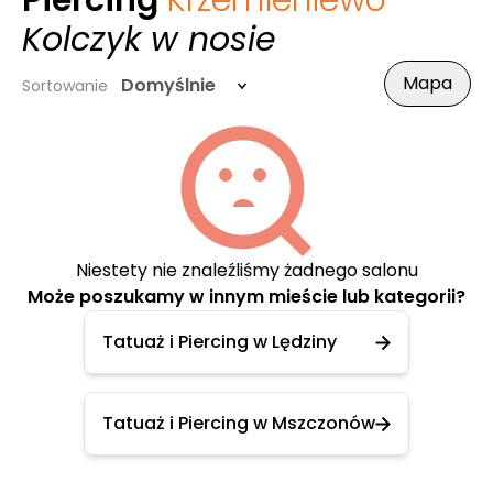
Piercing
Krzemieniewo
-
Kolczyk w nosie
Mapa
Domyślnie
Sortowanie
Niestety nie znaleźliśmy żadnego salonu
Może poszukamy w innym mieście lub kategorii?
Tatuaż i Piercing w Lędziny
Tatuaż i Piercing w Mszczonów