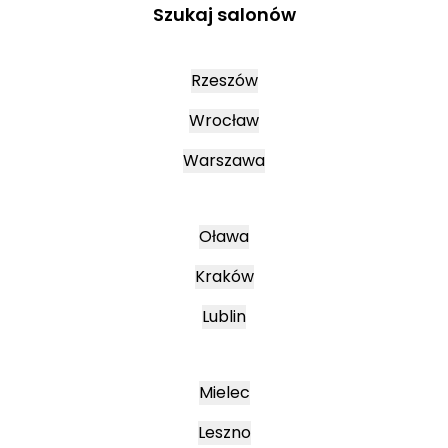
Szukaj salonów
Rzeszów
Wrocław
Warszawa
Oława
Kraków
Lublin
Mielec
Leszno