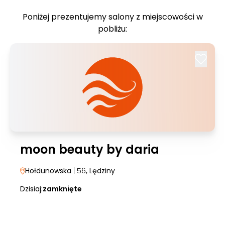
Poniżej prezentujemy salony z miejscowości w
pobliżu:
moon beauty by daria
Hołdunowska
| 56
, Lędziny
Dzisiaj:
zamknięte