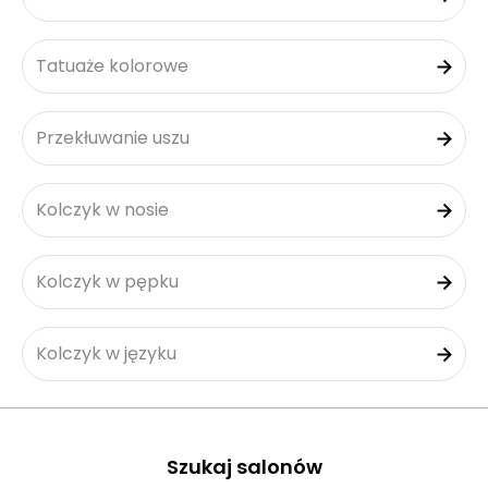
Tatuaże kolorowe
Przekłuwanie uszu
Kolczyk w nosie
Kolczyk w pępku
Kolczyk w języku
Szukaj salonów