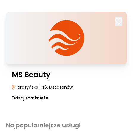
MS Beauty
Tarczyńska
| 46
, Mszczonów
Dzisiaj:
zamknięte
Najpopularniejsze usługi