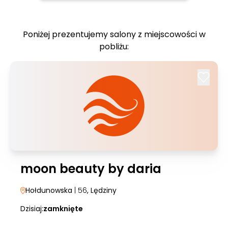
Poniżej prezentujemy salony z miejscowości w
pobliżu:
moon beauty by daria
Hołdunowska
| 56
, Lędziny
Dzisiaj:
zamknięte