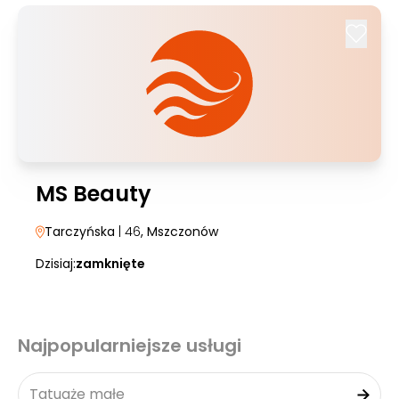
MS Beauty
Tarczyńska
| 46
, Mszczonów
Dzisiaj:
zamknięte
Najpopularniejsze usługi
Tatuaże małe