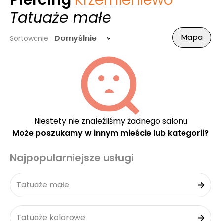
Piercing
Krzemieniewo
-
Tatuaże małe
Mapa
Domyślnie
Sortowanie
Niestety nie znaleźliśmy żadnego salonu
Może poszukamy w innym mieście lub kategorii?
Najpopularniejsze usługi
Tatuaże małe
Tatuaże kolorowe