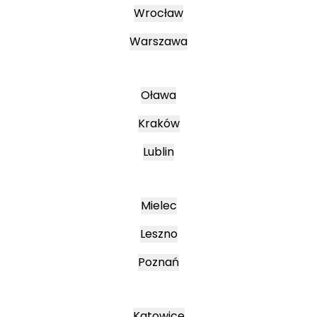
Wrocław
Warszawa
Oława
Kraków
Lublin
Mielec
Leszno
Poznań
Katowice