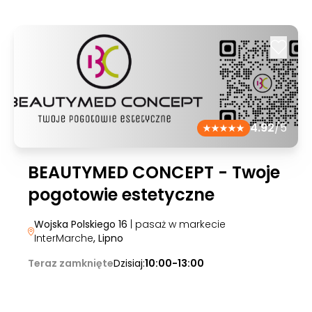
4.92
/5
BEAUTYMED CONCEPT - Twoje
pogotowie estetyczne
Wojska Polskiego 16
| pasaż w markecie
InterMarche
, Lipno
Teraz zamknięte
Dzisiaj:
10:00-13:00