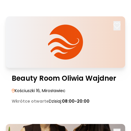
Beauty Room Oliwia Wajdner
Kościuszki 16
, Mirosławiec
Wkrótce otwarte
Dzisiaj:
08:00-20:00