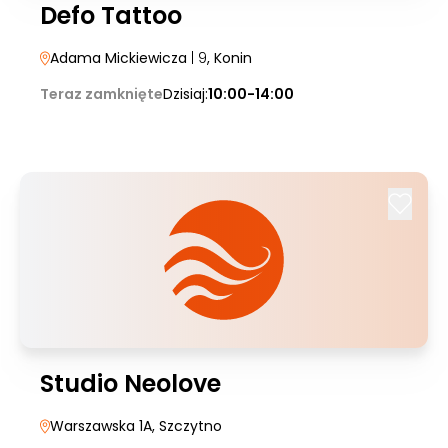
Defo Tattoo
Adama Mickiewicza
| 9
, Konin
Teraz zamknięte
Dzisiaj:
10:00-14:00
Studio Neolove
Warszawska 1A
, Szczytno