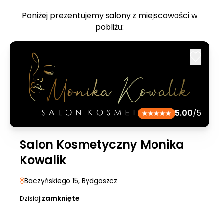
Poniżej prezentujemy salony z miejscowości w
pobliżu:
5.00
/5
Salon Kosmetyczny Monika
Kowalik
Baczyńskiego 15
, Bydgoszcz
Dzisiaj:
zamknięte