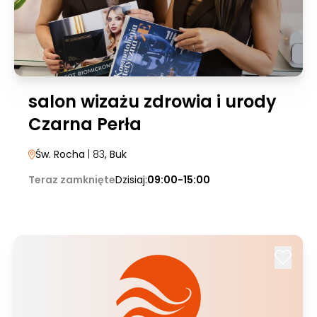
salon wizażu zdrowia i urody
Czarna Perła
Św. Rocha
| 83
, Buk
Teraz zamknięte
Dzisiaj:
09:00-15:00