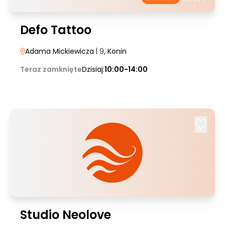
Defo Tattoo
Adama Mickiewicza
| 9
, Konin
Teraz zamknięte
Dzisiaj:
10:00-14:00
Studio Neolove