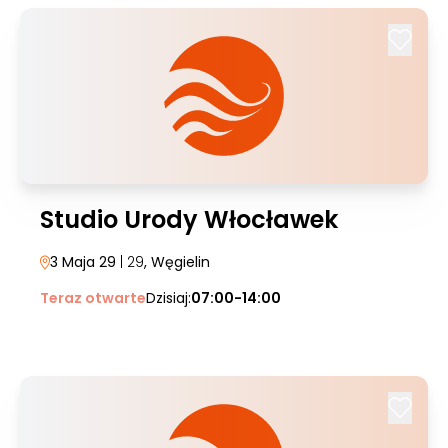
Studio Urody Włocławek
3 Maja 29
| 29
, Węgielin
Teraz otwarte
Dzisiaj:
07:00-14:00