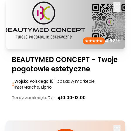
4.92
/5
BEAUTYMED CONCEPT - Twoje
pogotowie estetyczne
Wojska Polskiego 16
| pasaż w markecie
InterMarche
, Lipno
Teraz zamknięte
Dzisiaj:
10:00-13:00