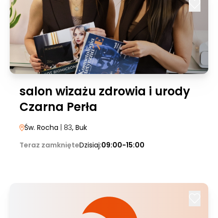
salon wizażu zdrowia i urody
Czarna Perła
Św. Rocha
| 83
, Buk
Teraz zamknięte
Dzisiaj:
09:00-15:00