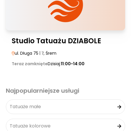
Studio Tatuażu DZIABOLE
ul. Długa 75
| 7
, Śrem
Teraz zamknięte
Dzisiaj:
11:00-14:00
Najpopularniejsze usługi
Tatuaże małe
Tatuaże kolorowe