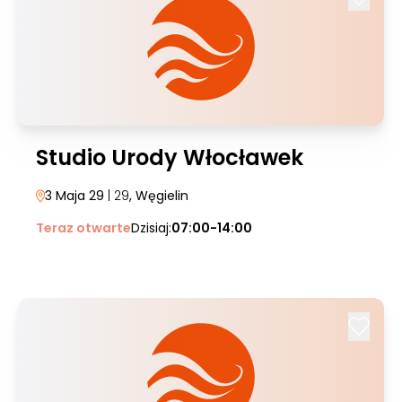
Studio Urody Włocławek
3 Maja 29
| 29
, Węgielin
Teraz otwarte
Dzisiaj:
07:00-14:00