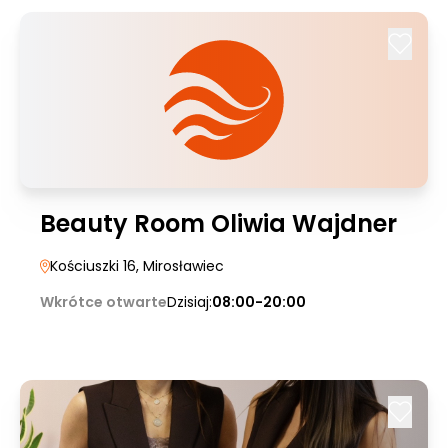
Beauty Room Oliwia Wajdner
Kościuszki 16
, Mirosławiec
Wkrótce otwarte
Dzisiaj:
08:00-20:00