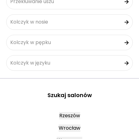
Przekłuwanie uszu
Kolczyk w nosie
Kolczyk w pępku
Kolczyk w języku
Szukaj salonów
Rzeszów
Wrocław