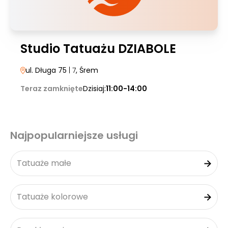
Studio Tatuażu DZIABOLE
ul. Długa 75
| 7
, Śrem
Teraz zamknięte
Dzisiaj:
11:00-14:00
Najpopularniejsze usługi
Tatuaże małe
Tatuaże kolorowe