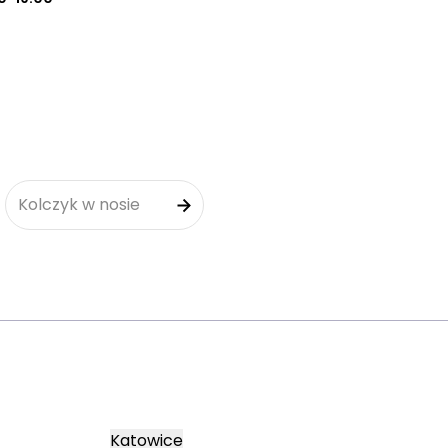
Kolczyk w nosie
Katowice