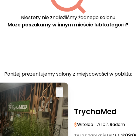
Niestety nie znaleźliśmy żadnego salonu
Może poszukamy w innym mieście lub kategorii?
Poniżej prezentujemy salony z miejscowości w pobliżu:
TrychaMed
Witolda
| 7/1.02
, Radom
Teraz zamknięte
Dzisiaj:
09:0