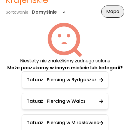
Krajeńskie
Mapa
Domyślnie
Sortowanie
Niestety nie znaleźliśmy żadnego salonu
Może poszukamy w innym mieście lub kategorii?
Tatuaż i Piercing w Bydgoszcz
Tatuaż i Piercing w Wałcz
Tatuaż i Piercing w Mirosławiec