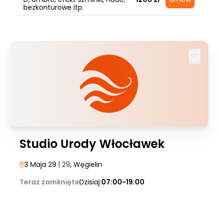
bezkonturowe itp.
Studio Urody Włocławek
3 Maja 29
| 29
, Węgielin
Teraz zamknięte
Dzisiaj:
07:00-19:00