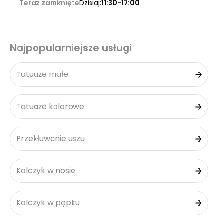
Teraz zamknięte
Dzisiaj:
11:30-17:00
Najpopularniejsze usługi
Tatuaże małe
Tatuaże kolorowe
Przekłuwanie uszu
Kolczyk w nosie
Kolczyk w pępku