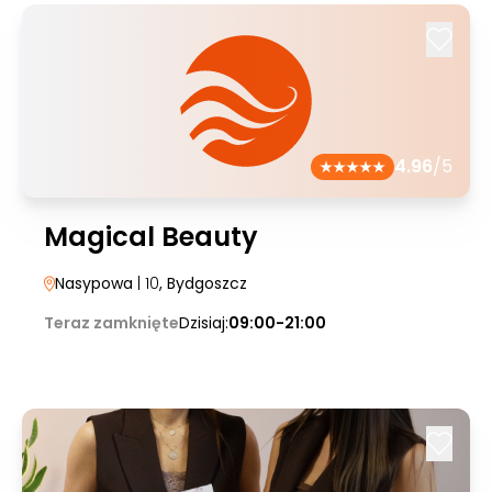
4.96
/5
Magical Beauty
Nasypowa
| 10
, Bydgoszcz
Teraz zamknięte
Dzisiaj:
09:00-21:00