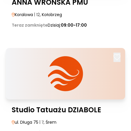
ANNA WROŃSKA PMU
Koralowa
| 12
, Kołobrzeg
Teraz zamknięte
Dzisiaj:
09:00-17:00
Studio Tatuażu DZIABOLE
ul. Długa 75
| 7
, Śrem