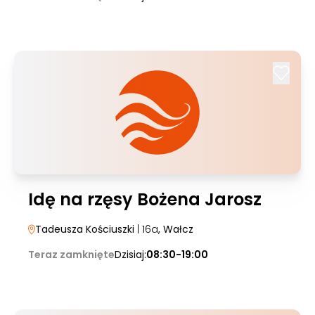
Idę na rzęsy Bożena Jarosz
Tadeusza Kościuszki
| 16a
, Wałcz
Teraz zamknięte
Dzisiaj:
08:30-19:00