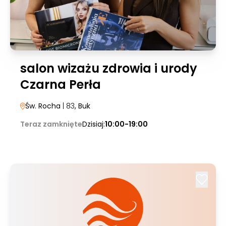
salon wizażu zdrowia i urody
Czarna Perła
Św. Rocha
| 83
, Buk
Teraz zamknięte
Dzisiaj:
10:00-19:00