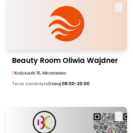
Beauty Room Oliwia Wajdner
Kościuszki 16
, Mirosławiec
Teraz zamknięte
Dzisiaj:
08:00-20:00