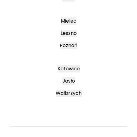
Mielec
Leszno
Poznań
Katowice
Jasło
Wałbrzych