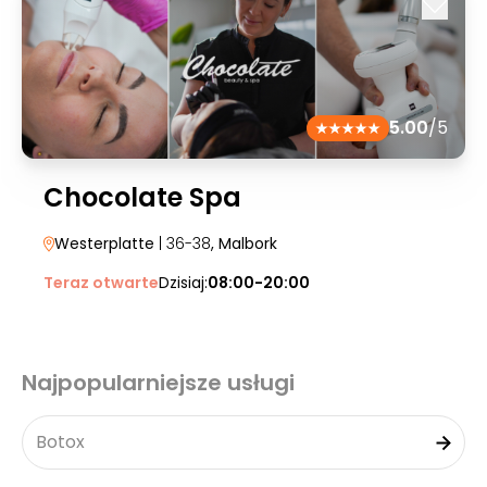
5.00
/5
Chocolate Spa
Westerplatte
| 36-38
, Malbork
Teraz otwarte
Dzisiaj:
08:00-20:00
Najpopularniejsze usługi
Botox