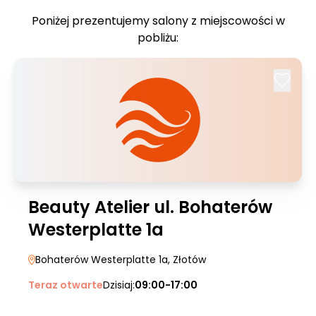
Poniżej prezentujemy salony z miejscowości w
pobliżu:
Beauty Atelier ul. Bohaterów
Westerplatte 1a
Bohaterów Westerplatte 1a
, Złotów
Teraz otwarte
Dzisiaj:
09:00-17:00