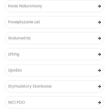
Kwas hialuronowy
Powiększanie ust
Wolumetria
Lifting
Lipoliza
Stymulatory tkankowe
NICI PDO