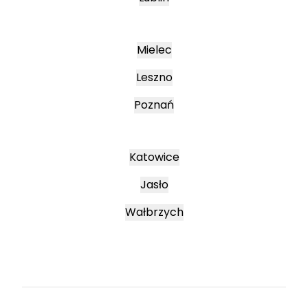
Mielec
Leszno
Poznań
Katowice
Jasło
Wałbrzych