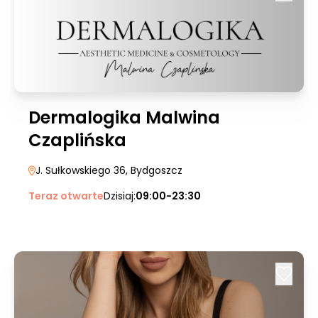
Dermalogika Malwina
Czaplińska
J. Sułkowskiego 36
, Bydgoszcz
Teraz otwarte
Dzisiaj:
09:00-23:30