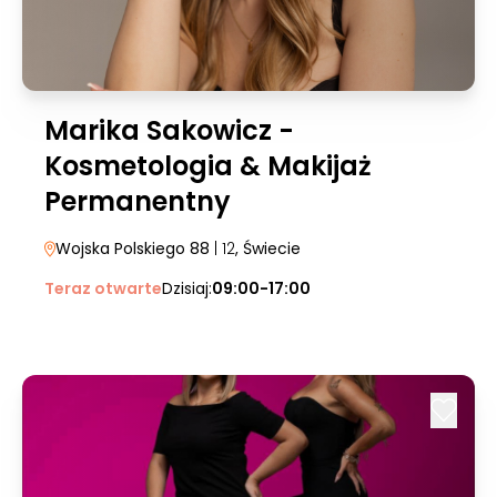
Marika Sakowicz -
Kosmetologia & Makijaż
Permanentny
Wojska Polskiego 88
| 12
, Świecie
Teraz otwarte
Dzisiaj:
09:00-17:00