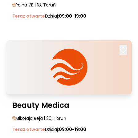
Polna 7B
| 18
, Toruń
Teraz otwarte
Dzisiaj:
09:00-19:00
Beauty Medica
Mikołaja Reja
| 20
, Toruń
Teraz otwarte
Dzisiaj:
09:00-19:00