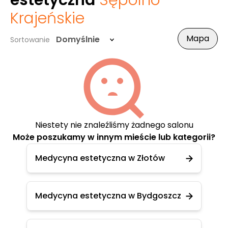
estetyczna
Sępólno
Krajeńskie
Mapa
Domyślnie
Sortowanie
Niestety nie znaleźliśmy żadnego salonu
Może poszukamy w innym mieście lub kategorii?
Medycyna estetyczna w Złotów
Medycyna estetyczna w Bydgoszcz