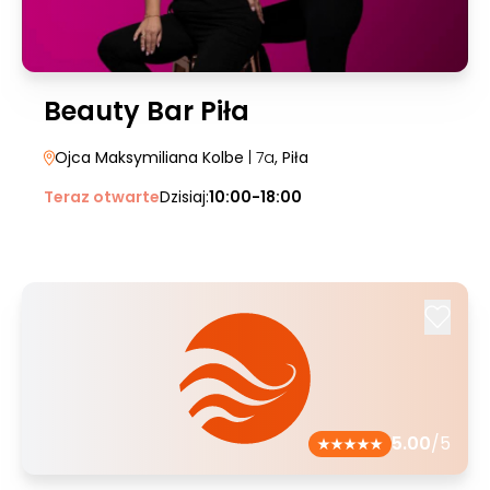
Beauty Bar Piła
Ojca Maksymiliana Kolbe
| 7a
, Piła
Teraz otwarte
Dzisiaj:
10:00-18:00
5.00
/5