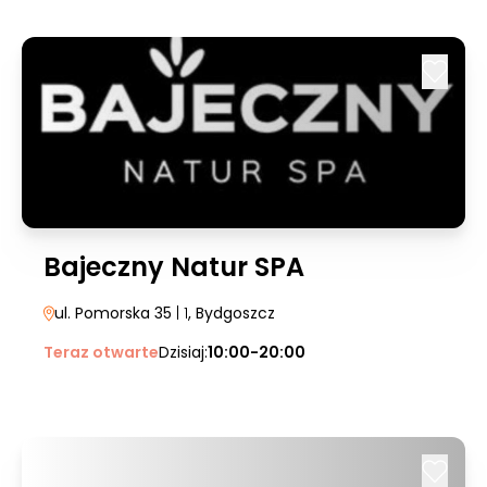
Bajeczny Natur SPA
ul. Pomorska 35
| 1
, Bydgoszcz
Teraz otwarte
Dzisiaj:
10:00-20:00