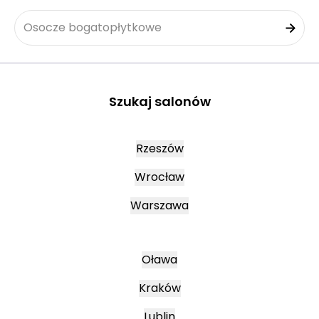
Osocze bogatopłytkowe
Szukaj salonów
Rzeszów
Wrocław
Warszawa
Oława
Kraków
Lublin