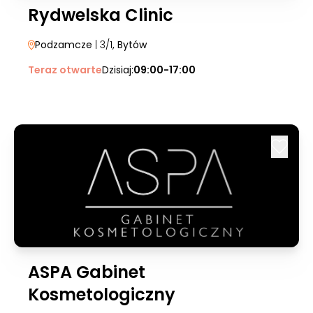
Rydwelska Clinic
Podzamcze
| 3/1
, Bytów
Teraz otwarte
Dzisiaj:
09:00-17:00
ASPA Gabinet
Kosmetologiczny