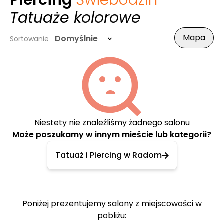
Piercing
Świebodzin
-
Tatuaże kolorowe
Mapa
Domyślnie
Sortowanie
Niestety nie znaleźliśmy żadnego salonu
Może poszukamy w innym mieście lub kategorii?
Tatuaż i Piercing w Radom
Poniżej prezentujemy salony z miejscowości w
pobliżu: