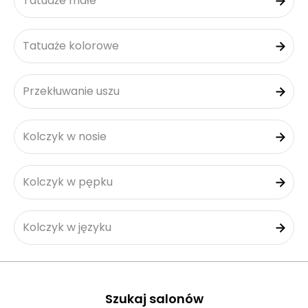
Tatuaże małe
Tatuaże kolorowe
Przekłuwanie uszu
Kolczyk w nosie
Kolczyk w pępku
Kolczyk w języku
Szukaj salonów