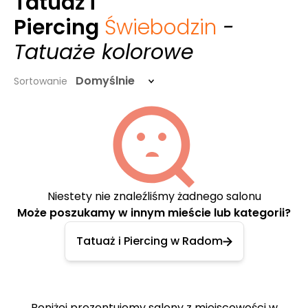
Tatuaż i
Piercing
Świebodzin
-
Tatuaże kolorowe
Domyślnie
Sortowanie
Niestety nie znaleźliśmy żadnego salonu
Może poszukamy w innym mieście lub kategorii?
Tatuaż i Piercing w Radom
Poniżej prezentujemy salony z miejscowości w