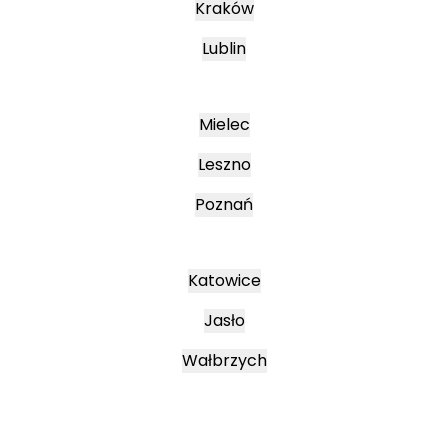
Kraków
Lublin
Mielec
Leszno
Poznań
Katowice
Jasło
Wałbrzych