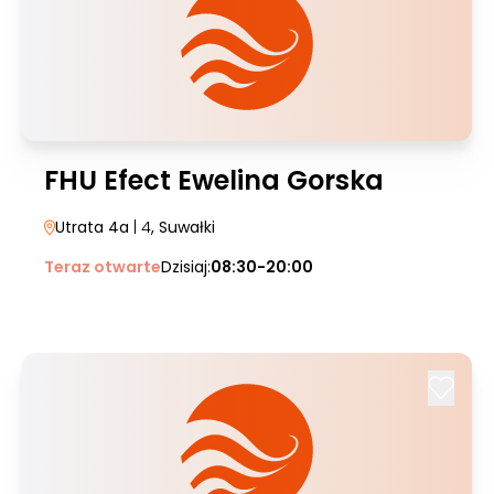
FHU Efect Ewelina Gorska
Utrata 4a
| 4
, Suwałki
Teraz otwarte
Dzisiaj:
08:30-20:00