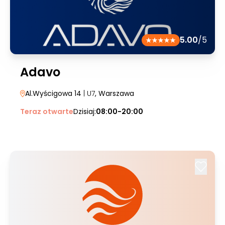
5.00
/5
Adavo
Al.Wyścigowa 14
| U7
, Warszawa
Teraz otwarte
Dzisiaj:
08:00-20:00