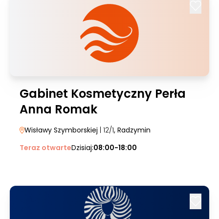
Gabinet Kosmetyczny Perła
Anna Romak
Wisławy Szymborskiej
| 12/1
, Radzymin
Teraz otwarte
Dzisiaj:
08:00-18:00