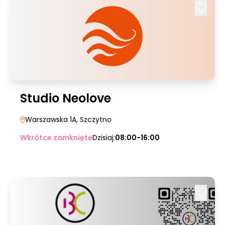
Studio Neolove
Warszawska 1A
, Szczytno
Wkrótce zamknięte
Dzisiaj:
08:00-16:00