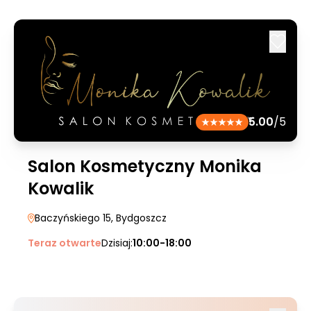
5.00
/5
Salon Kosmetyczny Monika
Kowalik
Baczyńskiego 15
, Bydgoszcz
Teraz otwarte
Dzisiaj:
10:00-18:00