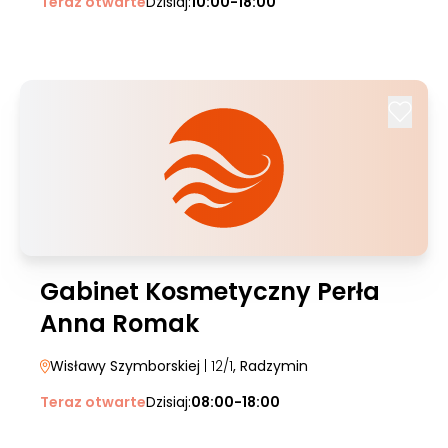
Teraz otwarte
Dzisiaj:
10:00-18:00
Gabinet Kosmetyczny Perła
Anna Romak
Wisławy Szymborskiej
| 12/1
, Radzymin
Teraz otwarte
Dzisiaj:
08:00-18:00