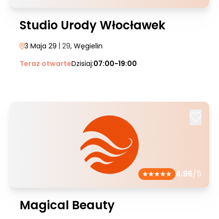
Studio Urody Włocławek
3 Maja 29
| 29
, Węgielin
Teraz otwarte
Dzisiaj:
07:00-19:00
4.96
/5
Magical Beauty