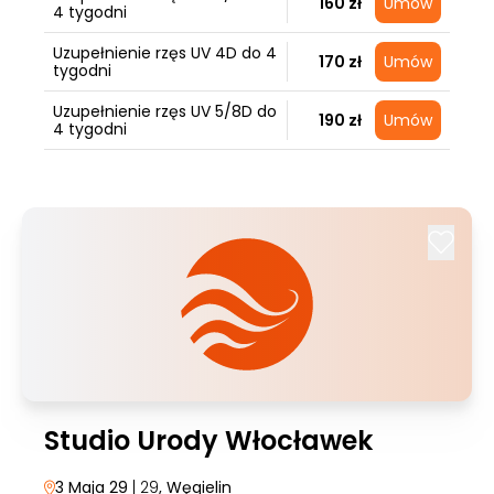
160 zł
Umów
4 tygodni
Uzupełnienie rzęs UV 4D do 4
170 zł
Umów
tygodni
Uzupełnienie rzęs UV 5/8D do
190 zł
Umów
4 tygodni
Studio Urody Włocławek
3 Maja 29
| 29
, Węgielin