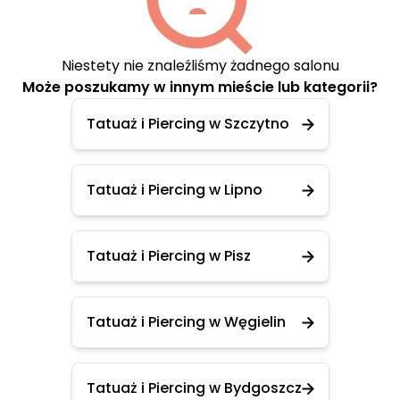
Niestety nie znaleźliśmy żadnego salonu
Może poszukamy w innym mieście lub kategorii?
Tatuaż i Piercing w Szczytno
Tatuaż i Piercing w Lipno
Tatuaż i Piercing w Pisz
Tatuaż i Piercing w Węgielin
Tatuaż i Piercing w Bydgoszcz