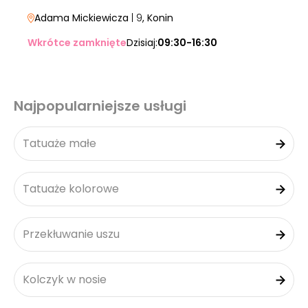
Adama Mickiewicza
| 9
, Konin
Wkrótce zamknięte
Dzisiaj:
09:30-16:30
Najpopularniejsze usługi
Tatuaże małe
Tatuaże kolorowe
Przekłuwanie uszu
Kolczyk w nosie