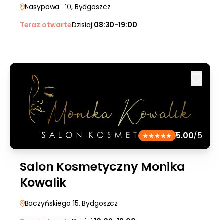
Nasypowa
| 10
, Bydgoszcz
Teraz otwarte
Dzisiaj:
08:30-19:00
5.00
/5
Salon Kosmetyczny Monika
Kowalik
Baczyńskiego 15
, Bydgoszcz