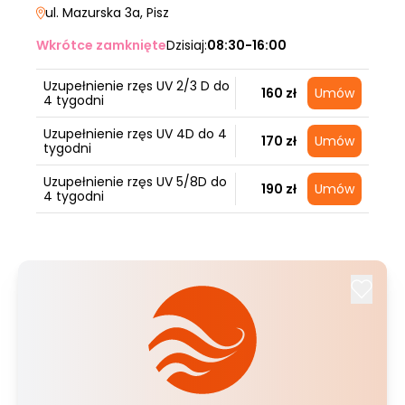
ul. Mazurska 3a
, Pisz
Wkrótce zamknięte
Dzisiaj:
08:30-16:00
Uzupełnienie rzęs UV 2/3 D do
160 zł
Umów
4 tygodni
Uzupełnienie rzęs UV 4D do 4
170 zł
Umów
tygodni
Uzupełnienie rzęs UV 5/8D do
190 zł
Umów
4 tygodni