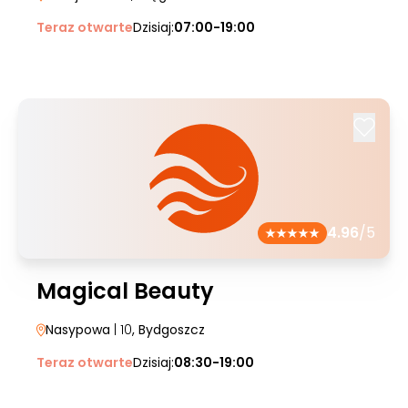
Teraz otwarte
Dzisiaj:
07:00-19:00
4.96
/5
Magical Beauty
Nasypowa
| 10
, Bydgoszcz
Teraz otwarte
Dzisiaj:
08:30-19:00