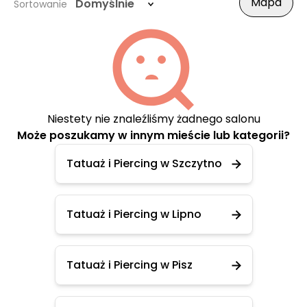
Mapa
Domyślnie
Sortowanie
Niestety nie znaleźliśmy żadnego salonu
Może poszukamy w innym mieście lub kategorii?
Tatuaż i Piercing w Szczytno
Tatuaż i Piercing w Lipno
Tatuaż i Piercing w Pisz