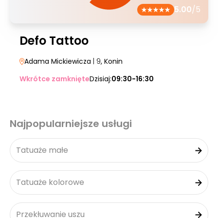
5.00
/5
Defo Tattoo
Adama Mickiewicza
| 9
, Konin
Wkrótce zamknięte
Dzisiaj:
09:30-16:30
Najpopularniejsze usługi
Tatuaże małe
Tatuaże kolorowe
Przekłuwanie uszu