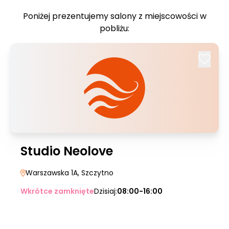
Poniżej prezentujemy salony z miejscowości w
pobliżu:
Studio Neolove
Warszawska 1A
, Szczytno
Wkrótce zamknięte
Dzisiaj:
08:00-16:00