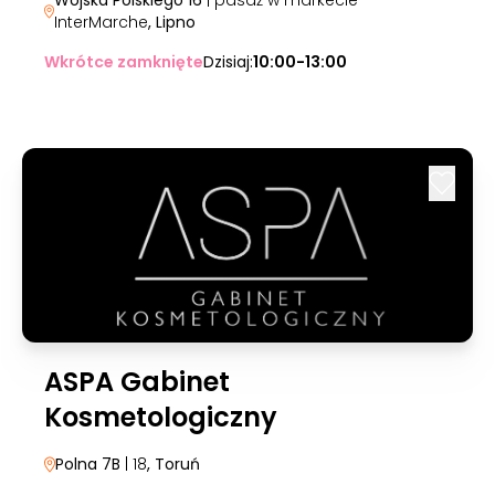
Wojska Polskiego 16
| pasaż w markecie
InterMarche
, Lipno
Wkrótce zamknięte
Dzisiaj:
10:00-13:00
ASPA Gabinet
Kosmetologiczny
Polna 7B
| 18
, Toruń