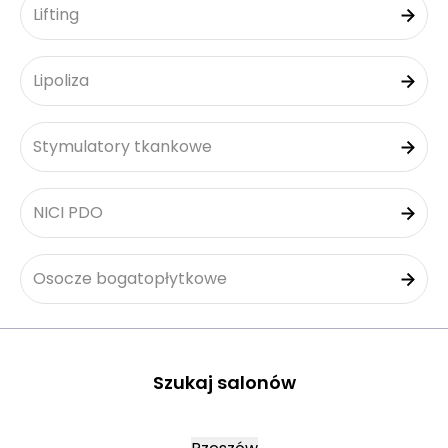
Lifting
Lipoliza
Stymulatory tkankowe
NICI PDO
Osocze bogatopłytkowe
Szukaj salonów