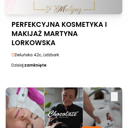
PERFEKCYJNA KOSMETYKA I
MAKIJAŻ MARTYNA
LORKOWSKA
Zieluńska 42c
, Lidzbark
Dzisiaj:
zamknięte