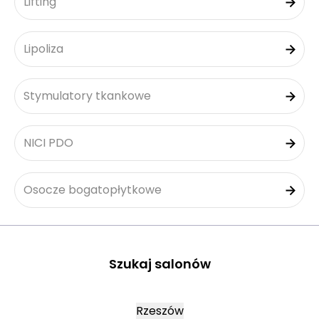
Lifting
Lipoliza
Stymulatory tkankowe
NICI PDO
Osocze bogatopłytkowe
Szukaj salonów
Rzeszów