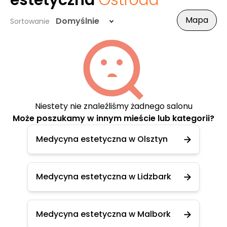
estetyczna
Ostróda
Mapa
Domyślnie
Sortowanie
Niestety nie znaleźliśmy żadnego salonu
Może poszukamy w innym mieście lub kategorii?
Medycyna estetyczna w Olsztyn
Medycyna estetyczna w Lidzbark
Medycyna estetyczna w Malbork