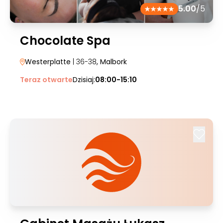
5.00
/5
Chocolate Spa
Westerplatte
| 36-38
, Malbork
Teraz otwarte
Dzisiaj:
08:00-15:10