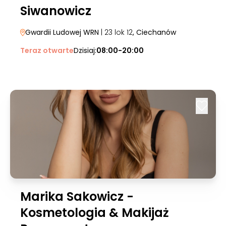
Siwanowicz
Gwardii Ludowej WRN
| 23 lok 12
, Ciechanów
Teraz otwarte
Dzisiaj:
08:00-20:00
Marika Sakowicz -
Kosmetologia & Makijaż