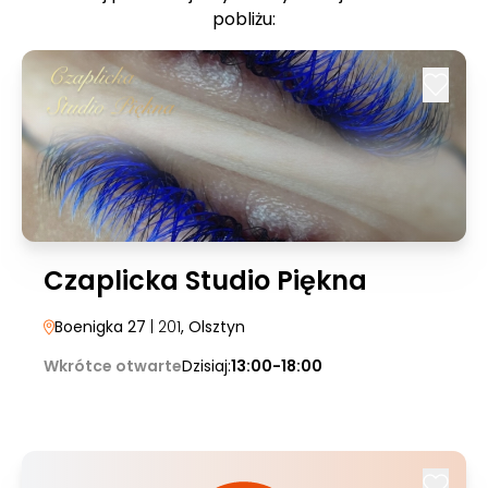
pobliżu:
Czaplicka Studio Piękna
Boenigka 27
| 201
, Olsztyn
Wkrótce otwarte
Dzisiaj:
13:00-18:00