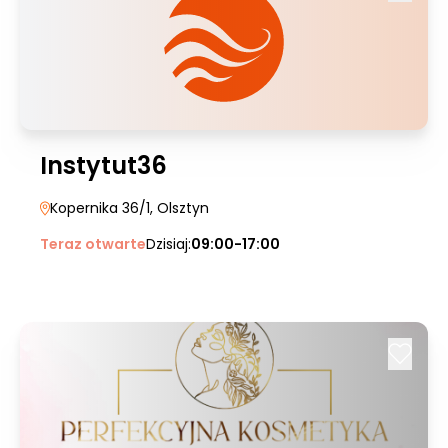
Instytut36
Kopernika 36/1
, Olsztyn
Teraz otwarte
Dzisiaj:
09:00-17:00