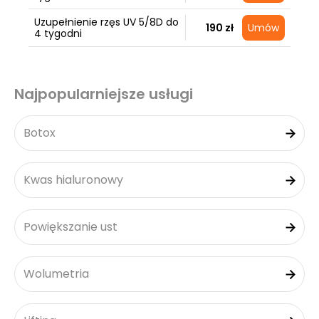
Uzupełnienie rzęs UV 5/8D do
190 zł
Umów
4 tygodni
Najpopularniejsze usługi
Botox
Kwas hialuronowy
Powiększanie ust
Wolumetria