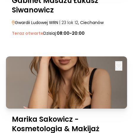
Gabinet Masażu Łukasz
Siwanowicz
Gwardii Ludowej WRN
| 23 lok 12
, Ciechanów
Teraz otwarte
Dzisiaj:
08:00-20:00
Marika Sakowicz -
Kosmetologia & Makijaż