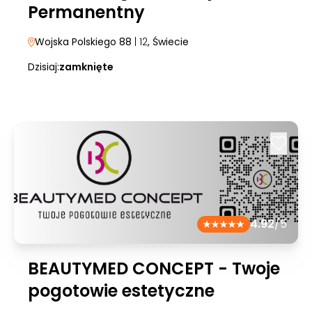
Permanentny
Wojska Polskiego 88
| 12
, Świecie
Dzisiaj:
zamknięte
4.92
/5
BEAUTYMED CONCEPT - Twoje
pogotowie estetyczne