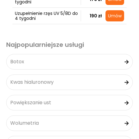
tygodni
Uzupełnienie rzęs UV 5/8D do
190 zł
Umów
4 tygodni
Najpopularniejsze usługi
Botox
Kwas hialuronowy
Powiększanie ust
Wolumetria