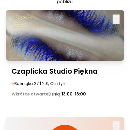
pobliżu:
Czaplicka Studio Piękna
Boenigka 27
| 201
, Olsztyn
Wkrótce otwarte
Dzisiaj:
13:00-18:00