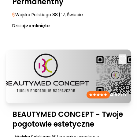
Permanentny
Wojska Polskiego 88
| 12
, Świecie
Dzisiaj:
zamknięte
4.92
/5
BEAUTYMED CONCEPT - Twoje
pogotowie estetyczne