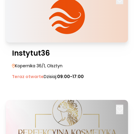
Instytut36
Kopernika 36/1
, Olsztyn
Teraz otwarte
Dzisiaj:
09:00-17:00