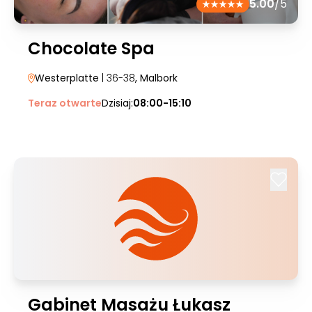
5.00
/5
Chocolate Spa
Westerplatte
| 36-38
, Malbork
Teraz otwarte
Dzisiaj:
08:00-15:10
Gabinet Masażu Łukasz