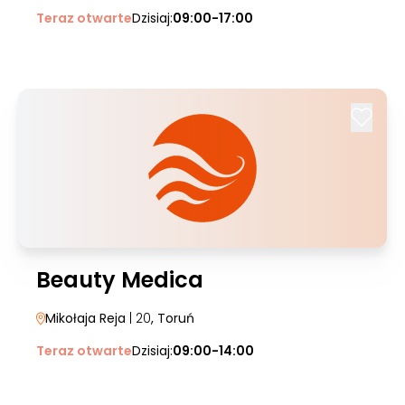
Teraz otwarte
Dzisiaj:
09:00-17:00
Beauty Medica
Mikołaja Reja
| 20
, Toruń
Teraz otwarte
Dzisiaj:
09:00-14:00