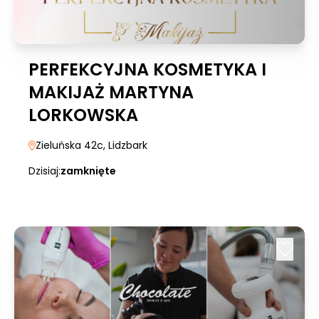
PERFEKCYJNA KOSMETYKA I
MAKIJAŻ MARTYNA
LORKOWSKA
Zieluńska 42c
, Lidzbark
Dzisiaj:
zamknięte