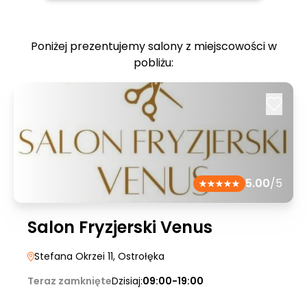
Poniżej prezentujemy salony z miejscowości w
pobliżu:
5.00
/5
Salon Fryzjerski Venus
Stefana Okrzei 11
, Ostrołęka
Teraz zamknięte
Dzisiaj:
09:00-19:00