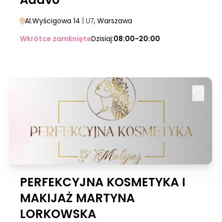
Al.Wyścigowa 14
| U7
, Warszawa
Wkrótce zamknięte
Dzisiaj:
08:00-20:00
PERFEKCYJNA KOSMETYKA I
MAKIJAŻ MARTYNA
LORKOWSKA