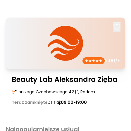
5.00
/5
Beauty Lab Aleksandra Zięba
Dionizego Czachowskiego 42
| 1
, Radom
Teraz zamknięte
Dzisiaj:
09:00-19:00
Najpopularniejsze usługi