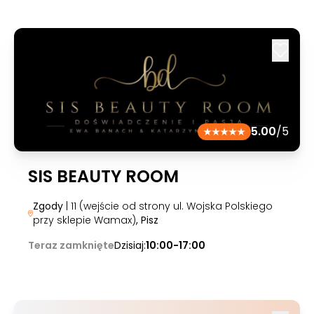
5.00
/5
SIS BEAUTY ROOM
Zgody
| 11 (wejście od strony ul. Wojska Polskiego
przy sklepie Wamax)
, Pisz
Teraz zamknięte
Dzisiaj:
10:00-17:00