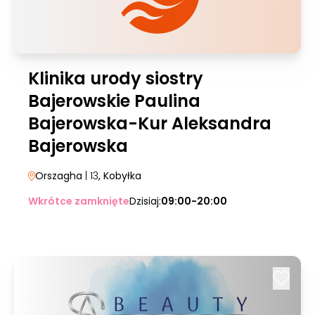
Klinika urody siostry
Bajerowskie Paulina
Bajerowska-Kur Aleksandra
Bajerowska
Orszagha
| 13
, Kobyłka
Wkrótce zamknięte
Dzisiaj:
09:00-20:00