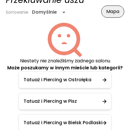
Przekłuwanie uszu
Mapa
Domyślnie
Sortowanie
Niestety nie znaleźliśmy żadnego salonu
Może poszukamy w innym mieście lub kategorii?
Tatuaż i Piercing w Ostrołęka
Tatuaż i Piercing w Pisz
Tatuaż i Piercing w Bielsk Podlaski