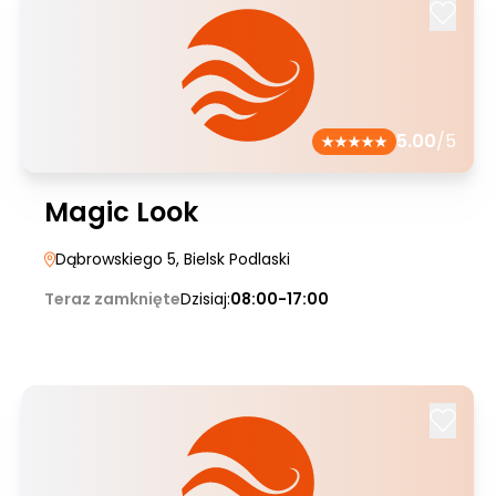
5.00
/5
Magic Look
Dąbrowskiego 5
, Bielsk Podlaski
Teraz zamknięte
Dzisiaj:
08:00-17:00