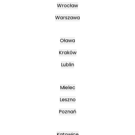
Wrocław
Warszawa
Oława
Kraków
Lublin
Mielec
Leszno
Poznań
Katowice