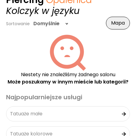
Piercing
Opalenica
-
Kolczyk w języku
Mapa
Domyślnie
Sortowanie
Niestety nie znaleźliśmy żadnego salonu
Może poszukamy w innym mieście lub kategorii?
Najpopularniejsze usługi
Tatuaże małe
Tatuaże kolorowe