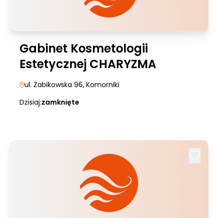
Gabinet Kosmetologii
Estetycznej CHARYZMA
ul. Żabikowska 96
, Komorniki
Dzisiaj:
zamknięte