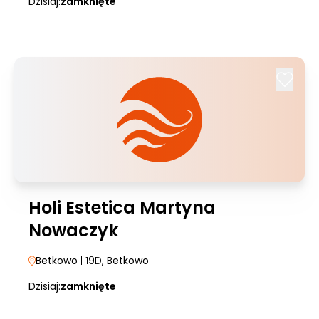
Dzisiaj:
zamknięte
Holi Estetica Martyna
Nowaczyk
Betkowo
| 19D
, Betkowo
Dzisiaj:
zamknięte