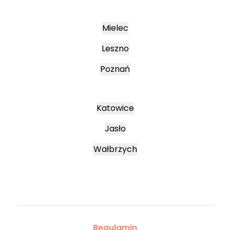
Mielec
Leszno
Poznań
Katowice
Jasło
Wałbrzych
Regulamin