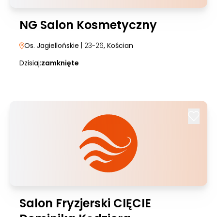
NG Salon Kosmetyczny
Os. Jagiellońskie
| 23-26
, Kościan
Dzisiaj:
zamknięte
Salon Fryzjerski CIĘCIE