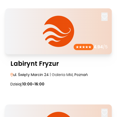
4.94
/5
Labirynt Fryzur
ul. Święty Marcin 24
| Galeria MM
, Poznań
Dzisiaj:
10:00-16:00