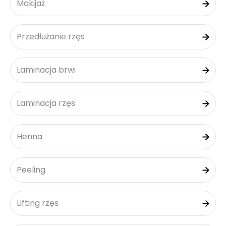
Makijaż
Przedłużanie rzęs
Laminacja brwi
Laminacja rzęs
Henna
Peeling
Lifting rzęs