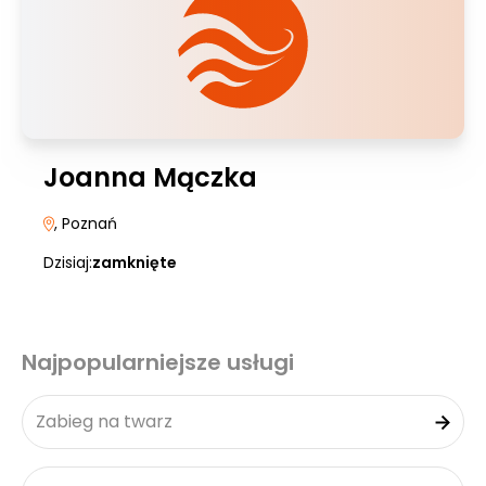
Joanna Mączka
, Poznań
Dzisiaj:
zamknięte
Najpopularniejsze usługi
Zabieg na twarz