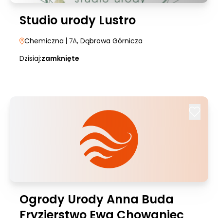
Studio urody Lustro
Chemiczna
| 7A
, Dąbrowa Górnicza
Dzisiaj:
zamknięte
Ogrody Urody Anna Buda
Fryzjerstwo Ewa Chowaniec