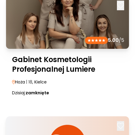
5.00
/5
Gabinet Kosmetologii
Profesjonalnej Lumiere
Hoża
| 18
, Kielce
Dzisiaj:
zamknięte