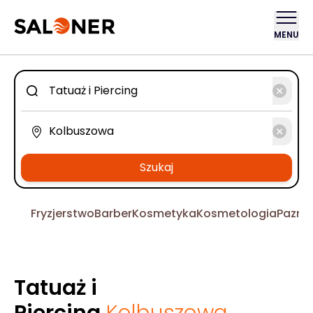
MENU
Szukaj
Fryzjerstwo
Barber
Kosmetyka
Kosmetologia
Pazno
Tatuaż i