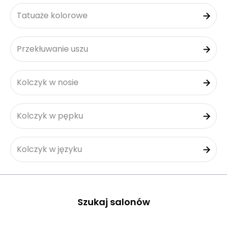
Tatuaże kolorowe
Przekłuwanie uszu
Kolczyk w nosie
Kolczyk w pępku
Kolczyk w języku
Szukaj salonów