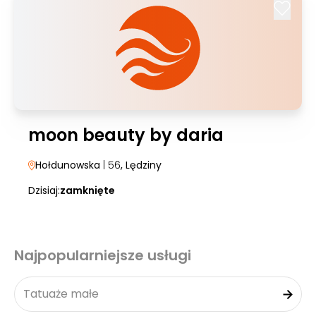
moon beauty by daria
Hołdunowska
| 56
, Lędziny
Dzisiaj:
zamknięte
Najpopularniejsze usługi
Tatuaże małe