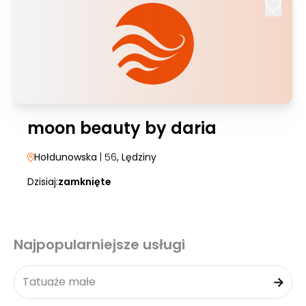
moon beauty by daria
Hołdunowska
| 56
, Lędziny
Dzisiaj:
zamknięte
Najpopularniejsze usługi
Tatuaże małe