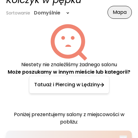
Kolczyk w pępku
Mapa
Domyślnie
Sortowanie
Niestety nie znaleźliśmy żadnego salonu
Może poszukamy w innym mieście lub kategorii?
Tatuaż i Piercing w Lędziny
Poniżej prezentujemy salony z miejscowości w
pobliżu: