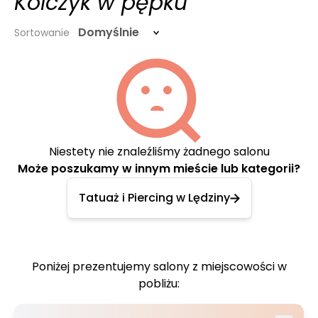
Kolczyk w pępku
Domyślnie
Sortowanie
Niestety nie znaleźliśmy żadnego salonu
Może poszukamy w innym mieście lub kategorii?
Tatuaż i Piercing w Lędziny
Poniżej prezentujemy salony z miejscowości w
pobliżu: