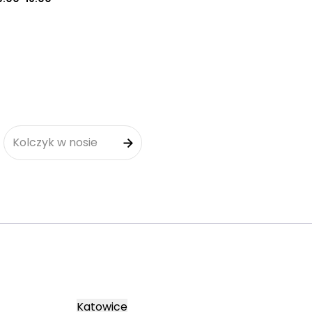
Kolczyk w nosie
Katowice