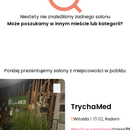
Niestety nie znaleźliśmy żadnego salonu
Może poszukamy w innym mieście lub kategorii?
Poniżej prezentujemy salony z miejscowości w pobliżu:
TrychaMed
Witolda
| 7/1.02
, Radom
Wkrótce zamknięte
Dzisiaj:
0