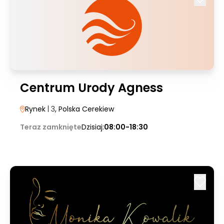
Centrum Urody Agness
Rynek
| 3
, Polska Cerekiew
Teraz zamknięte
Dzisiaj:
08:00-18:30