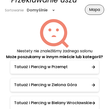
- Przekłuwanie uszu
Mapa
Domyślnie
Sortowanie
Niestety nie znaleźliśmy żadnego salonu
Może poszukamy w innym mieście lub kategorii?
Tatuaż i Piercing w Przemęt
Tatuaż i Piercing w Zielona Góra
Tatuaż i Piercing w Bielany Wrocławskie