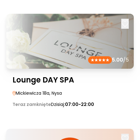
5.00
/5
Lounge DAY SPA
Mickiewicza 18a
, Nysa
Teraz zamknięte
Dzisiaj:
07:00-22:00