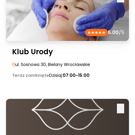
5.00
/5
Klub Urody
ul. Sosnowa 30
, Bielany Wrocławskie
Teraz zamknięte
Dzisiaj:
07:00-15:00