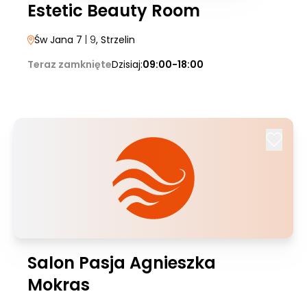
Estetic Beauty Room
Św Jana 7
| 9
, Strzelin
Teraz zamknięte
Dzisiaj:
09:00-18:00
Salon Pasja Agnieszka
Mokras