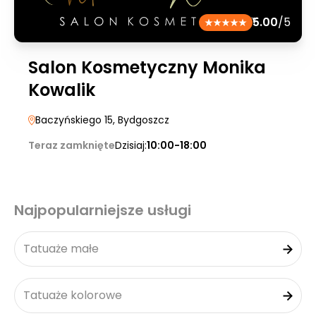
5.00
/5
Salon Kosmetyczny Monika
Kowalik
Baczyńskiego 15
, Bydgoszcz
Teraz zamknięte
Dzisiaj:
10:00-18:00
Najpopularniejsze usługi
Tatuaże małe
Tatuaże kolorowe