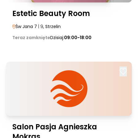
Estetic Beauty Room
Św Jana 7
| 9
, Strzelin
Teraz zamknięte
Dzisiaj:
09:00-18:00
Salon Pasja Agnieszka
Mokras