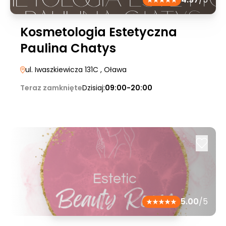
Kosmetologia Estetyczna
Paulina Chatys
ul. Iwaszkiewicza 131C
, Oława
Teraz zamknięte
Dzisiaj:
09:00-20:00
5.00
/5