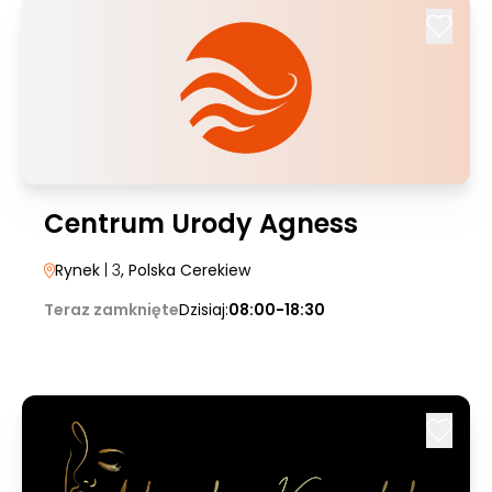
Centrum Urody Agness
Rynek
| 3
, Polska Cerekiew
Teraz zamknięte
Dzisiaj:
08:00-18:30