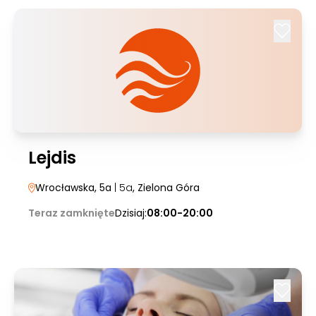
Lejdis
Wrocławska, 5a
| 5a
, Zielona Góra
Teraz zamknięte
Dzisiaj:
08:00-20:00