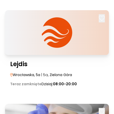
Lejdis
Wrocławska, 5a
| 5a
, Zielona Góra
Teraz zamknięte
Dzisiaj:
08:00-20:00