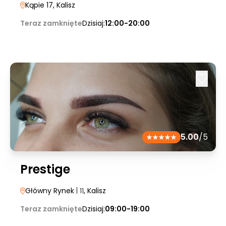
Kąpie 17
, Kalisz
Teraz zamknięte
Dzisiaj:
12:00-20:00
5.00
/5
Prestige
Główny Rynek
| 11
, Kalisz
Teraz zamknięte
Dzisiaj:
09:00-19:00