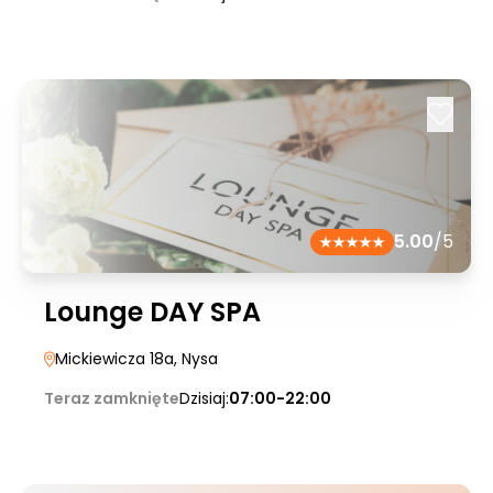
5.00
/5
Lounge DAY SPA
Mickiewicza 18a
, Nysa
Teraz zamknięte
Dzisiaj:
07:00-22:00