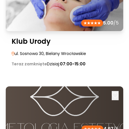
5.00
/5
Klub Urody
ul. Sosnowa 30
, Bielany Wrocławskie
Teraz zamknięte
Dzisiaj:
07:00-15:00
4.97
/5