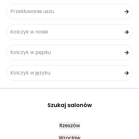
Przekłuwanie uszu
Kolczyk w nosie
Kolczyk w pępku
Kolczyk w języku
Szukaj salonów
Rzeszów
Wrocław