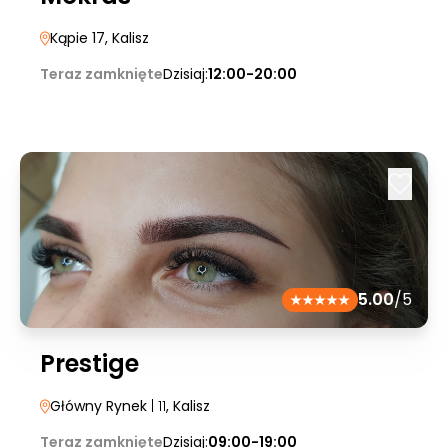
Kąpie 17
, Kalisz
Teraz zamknięte
Dzisiaj:
12:00-20:00
5.00
/5
Prestige
Główny Rynek
| 11
, Kalisz
Teraz zamknięte
Dzisiaj:
09:00-19:00