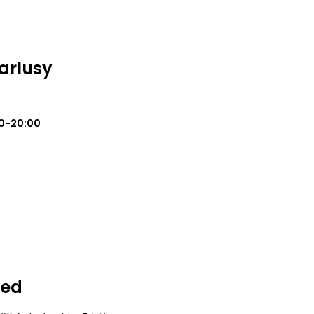
Karlusy
0-20:00
Med