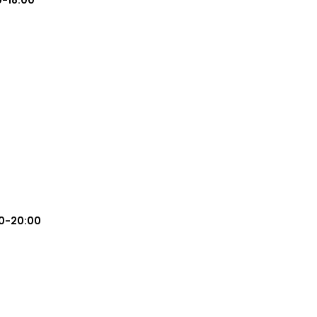
0-18:00
0-20:00