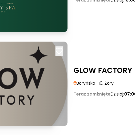
Teraz zamknięte
Dzisiaj:
10:0
GLOW FACTORY
Boryńska
| 10
, Żory
Teraz zamknięte
Dzisiaj:
07:0