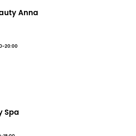
eauty Anna
0-20:00
y Spa