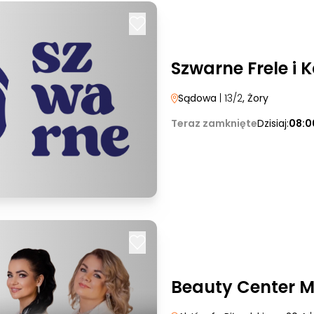
Szwarne Frele i 
Sądowa
| 13/2
, Żory
Teraz zamknięte
Dzisiaj:
08:0
Beauty Center 