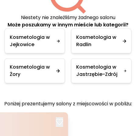
Niestety nie znaleźliśmy żadnego salonu
Może poszukamy w innym mieście lub kategorii?
Kosmetologia w
Kosmetologia w
Jejkowice
Radlin
Kosmetologia w
Kosmetologia w
Żory
Jastrzębie-Zdrój
Poniżej prezentujemy salony z miejscowości w pobliżu: