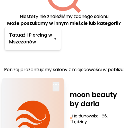
Niestety nie znaleźliśmy żadnego salonu
Może poszukamy w innym mieście lub kategorii?
Tatuaż i Piercing w
Mszczonów
Poniżej prezentujemy salony z miejscowości w pobliżu:
moon beauty
by daria
Hołdunowska
| 56
,
Lędziny