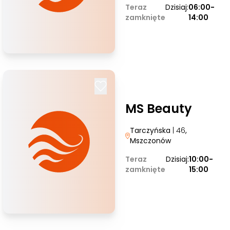
Teraz
Dzisiaj:
06:00-
zamknięte
14:00
MS Beauty
Tarczyńska
| 46
,
Mszczonów
Teraz
Dzisiaj:
10:00-
zamknięte
15:00