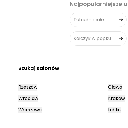
Najpopularniejsze u
Tatuaże małe
Kolczyk w pępku
Szukaj salonów
Rzeszów
Oława
Wrocław
Kraków
Warszawa
Lublin