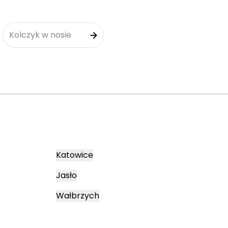
Kolczyk w nosie
Katowice
Jasło
Wałbrzych