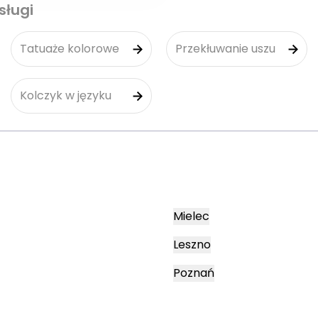
sługi
Tatuaże kolorowe
Przekłuwanie uszu
Kolczyk w języku
Mielec
Leszno
Poznań