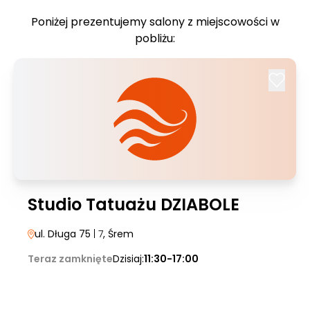
Poniżej prezentujemy salony z miejscowości w
pobliżu:
Studio Tatuażu DZIABOLE
ul. Długa 75
| 7
, Śrem
Teraz zamknięte
Dzisiaj:
11:30-17:00