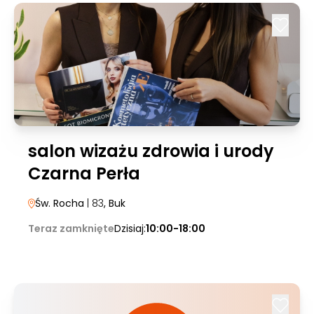
salon wizażu zdrowia i urody
Czarna Perła
Św. Rocha
| 83
, Buk
Teraz zamknięte
Dzisiaj:
10:00-18:00