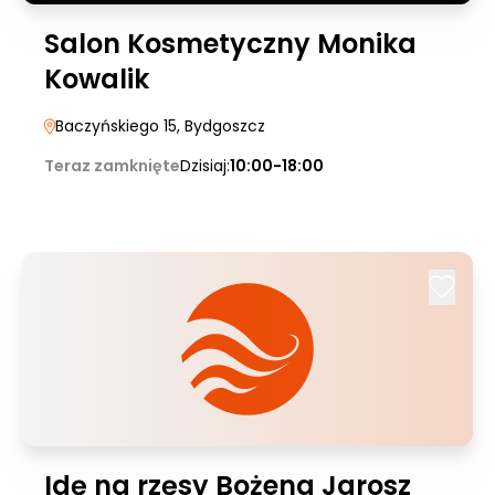
Salon Kosmetyczny Monika
Kowalik
Baczyńskiego 15
, Bydgoszcz
Teraz zamknięte
Dzisiaj:
10:00-18:00
Idę na rzęsy Bożena Jarosz