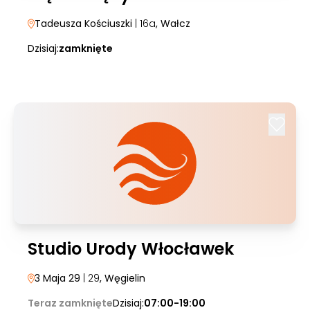
Tadeusza Kościuszki
| 16a
, Wałcz
Dzisiaj:
zamknięte
Studio Urody Włocławek
3 Maja 29
| 29
, Węgielin
Teraz zamknięte
Dzisiaj:
07:00-19:00