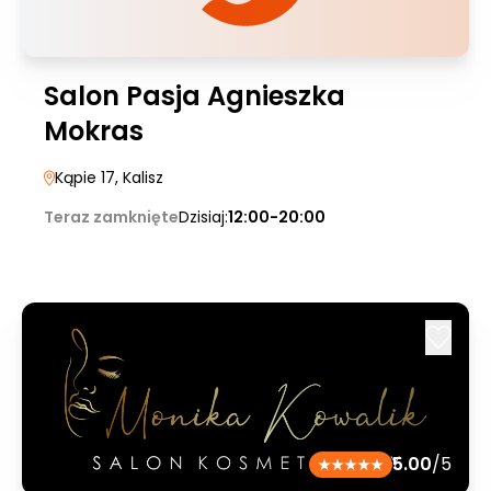
Salon Pasja Agnieszka
Mokras
Kąpie 17
, Kalisz
Teraz zamknięte
Dzisiaj:
12:00-20:00
5.00
/5