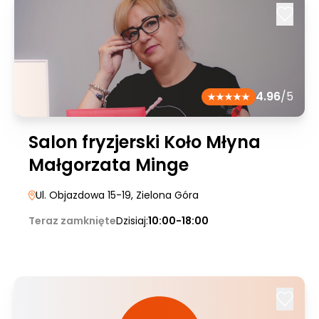
4.96
/5
Salon fryzjerski Koło Młyna
Małgorzata Minge
Ul. Objazdowa 15-19
, Zielona Góra
Teraz zamknięte
Dzisiaj:
10:00-18:00