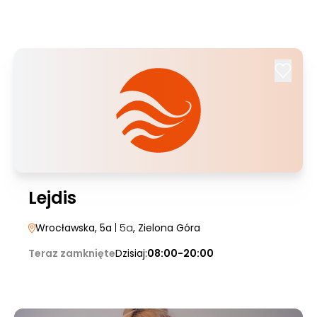
Lejdis
Wrocławska, 5a
| 5a
, Zielona Góra
Teraz zamknięte
Dzisiaj:
08:00-20:00