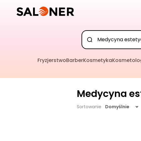
Fryzjerstwo
Barber
Kosmetyka
Kosmetolo
Medycyna es
Sortowanie
Domyślnie