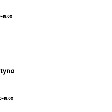
0-18:00
rtyna
0-18:00