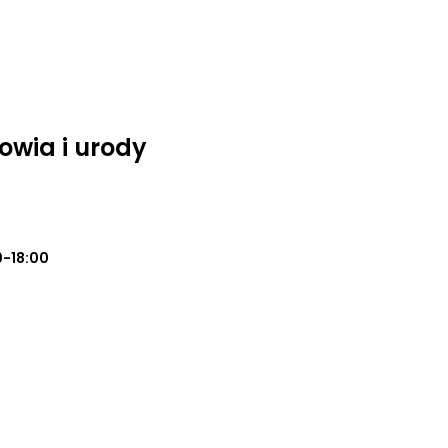
owia i urody
0-18:00