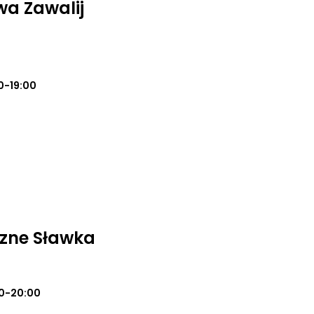
a Zawalij
0-19:00
zne Sławka
0-20:00