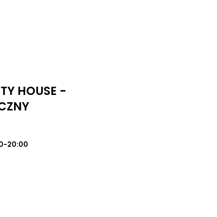
UTY HOUSE -
CZNY
0-20:00