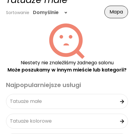
Tatuaże małe
Mapa
Domyślnie
Sortowanie
Niestety nie znaleźliśmy żadnego salonu
Może poszukamy w innym mieście lub kategorii?
Najpopularniejsze usługi
Tatuaże małe
Tatuaże kolorowe