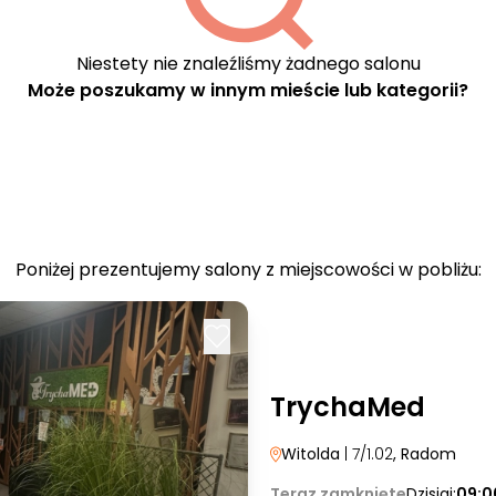
Niestety nie znaleźliśmy żadnego salonu
Może poszukamy w innym mieście lub kategorii?
Poniżej prezentujemy salony z miejscowości w pobliżu:
TrychaMed
Witolda
| 7/1.02
, Radom
Teraz zamknięte
Dzisiaj:
09:0