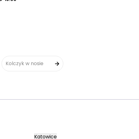
Kolczyk w nosie
Katowice