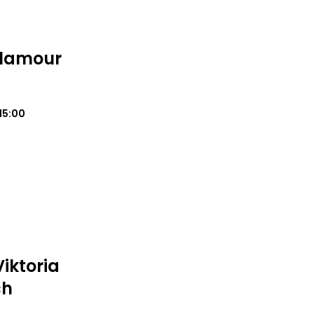
Glamour
15:00
Viktoria
ch