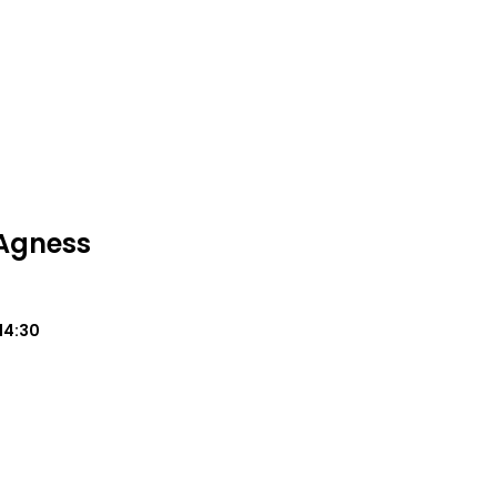
Agness
14:30