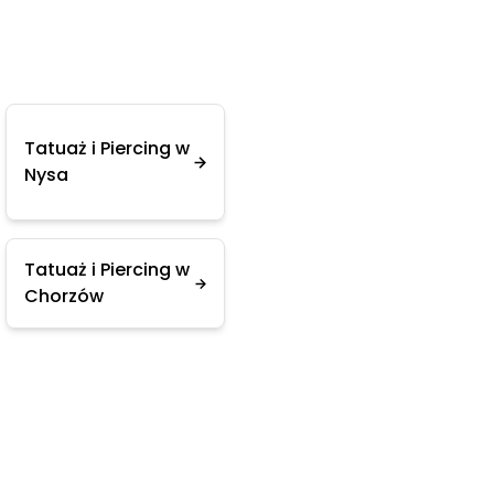
Tatuaż i Piercing w
Nysa
Tatuaż i Piercing w
Chorzów