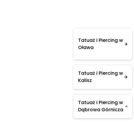
Tatuaż i Piercing w
Oława
Tatuaż i Piercing w
Kalisz
Tatuaż i Piercing w
Dąbrowa Górnicza