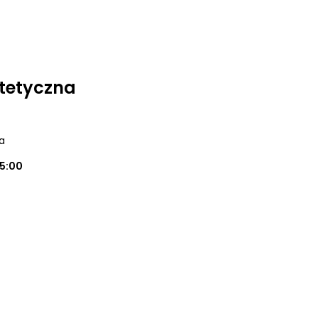
tetyczna
a
15:00