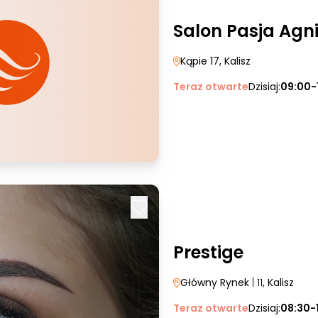
Salon Pasja Agn
Kąpie 17
, Kalisz
Teraz otwarte
Dzisiaj:
09:00-
Prestige
Główny Rynek
| 11
, Kalisz
Teraz otwarte
Dzisiaj:
08:30-