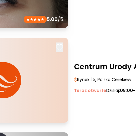
5.00
/5
Centrum Urody 
Rynek
| 3
, Polska Cerekiew
Teraz otwarte
Dzisiaj:
08:00-