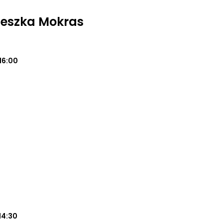
ieszka Mokras
16:00
14:30