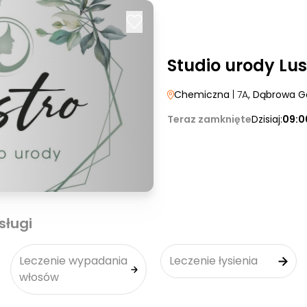
Studio urody Lus
Chemiczna
| 7A
, Dąbrowa G
Teraz zamknięte
Dzisiaj:
09:0
sługi
Leczenie wypadania
Leczenie łysienia
włosów