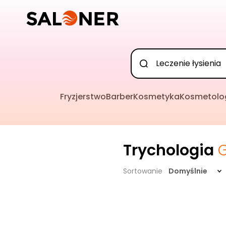
Fryzjerstwo
Barber
Kosmetyka
Kosmetolo
Trychologia
Sortowanie
Domyślnie