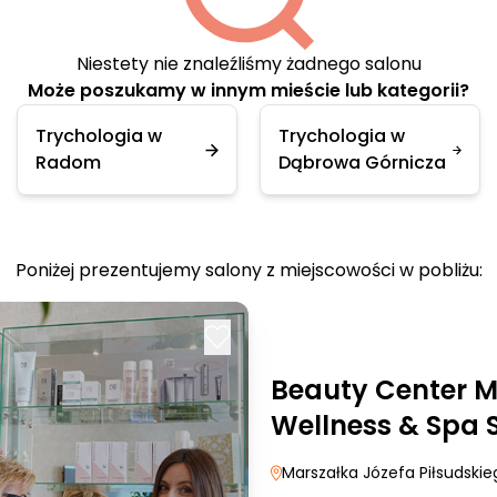
Niestety nie znaleźliśmy żadnego salonu
Może poszukamy w innym mieście lub kategorii?
Trychologia w
Trychologia w
Radom
Dąbrowa Górnicza
Poniżej prezentujemy salony z miejscowości w pobliżu:
Beauty Center M
Wellness & Spa S
Marszałka Józefa Piłsudski