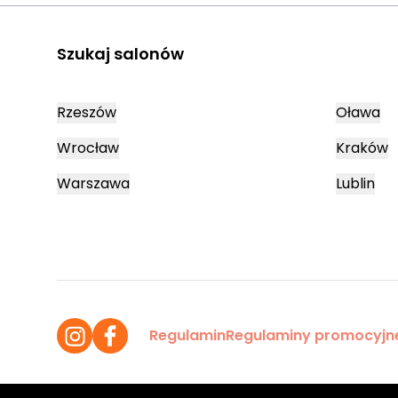
Szukaj salonów
Rzeszów
Oława
Wrocław
Kraków
Warszawa
Lublin
Regulamin
Regulaminy promocyjn