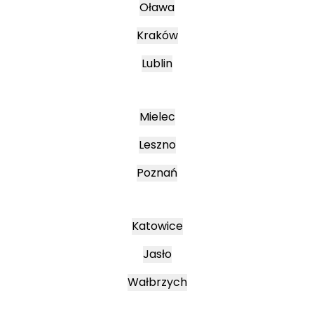
Oława
Kraków
Lublin
Mielec
Leszno
Poznań
Katowice
Jasło
Wałbrzych