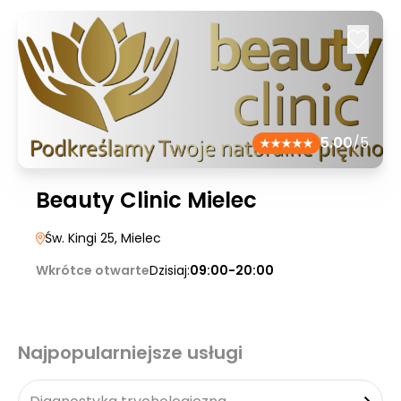
5.00
/5
Beauty Clinic Mielec
Św. Kingi 25
, Mielec
Wkrótce otwarte
Dzisiaj:
09:00-20:00
Najpopularniejsze usługi