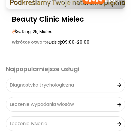
5.00
/5
Beauty Clinic Mielec
Św. Kingi 25
, Mielec
Wkrótce otwarte
Dzisiaj:
09:00-20:00
Najpopularniejsze usługi
Diagnostyka trychologiczna
Leczenie wypadania włosów
Leczenie łysienia