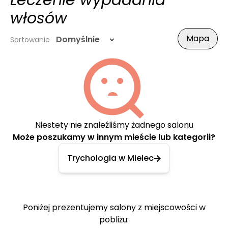
Leczenie wypadania
włosów
Mapa
Domyślnie
Sortowanie
Niestety nie znaleźliśmy żadnego salonu
Może poszukamy w innym mieście lub kategorii?
Trychologia w Mielec
Poniżej prezentujemy salony z miejscowości w
pobliżu: