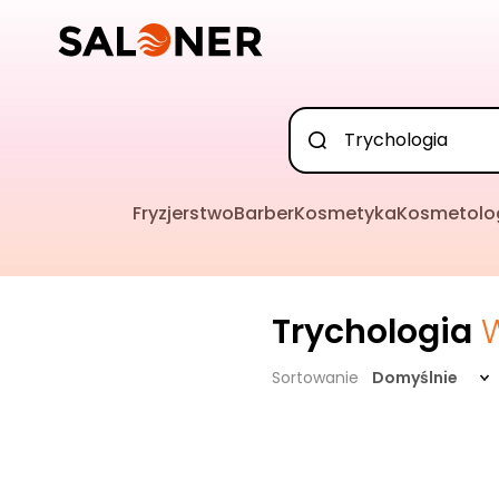
Fryzjerstwo
Barber
Kosmetyka
Kosmetolo
Trychologia
Sortowanie
Domyślnie