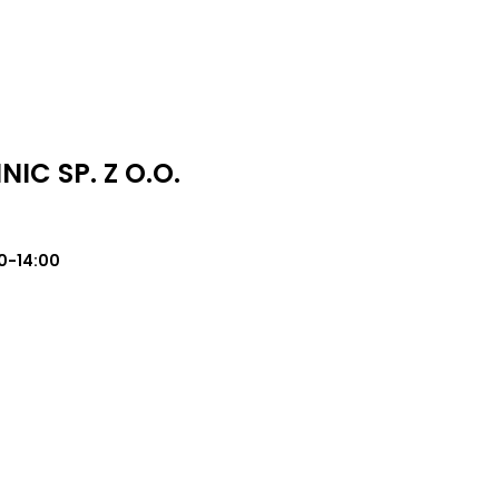
IC SP. Z O.O.
0-14:00