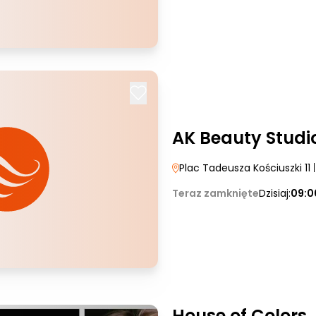
AK Beauty Studi
Plac Tadeusza Kościuszki 11
|
Teraz zamknięte
Dzisiaj:
09:0
House of Colors