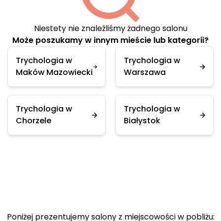
Niestety nie znaleźliśmy żadnego salonu
Może poszukamy w innym mieście lub kategorii?
Trychologia w
Trychologia w
Maków Mazowiecki
Warszawa
Trychologia w
Trychologia w
Chorzele
Białystok
Poniżej prezentujemy salony z miejscowości w pobliżu: