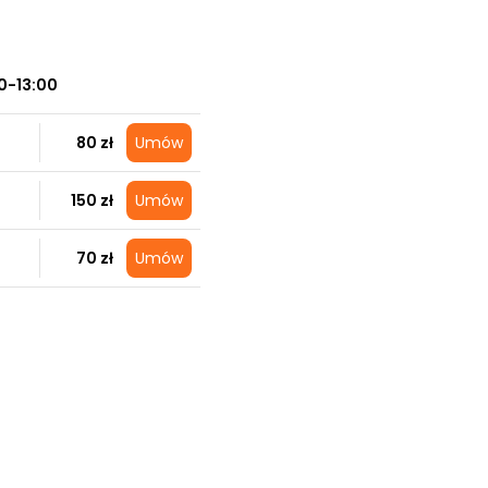
0-13:00
80 zł
Umów
150 zł
Umów
70 zł
Umów