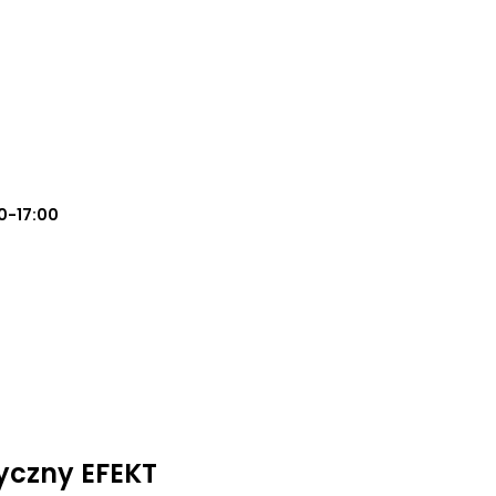
0-17:00
yczny EFEKT