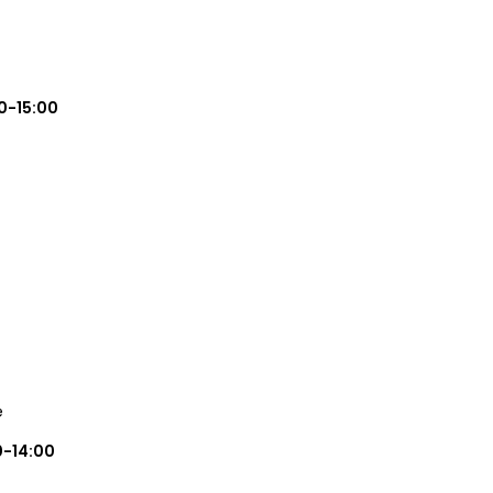
0-15:00
e
0-14:00