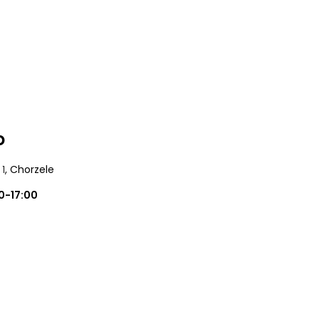
o
 1
, Chorzele
0-17:00