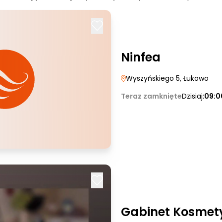
Ninfea
Wyszyńskiego 5
, Łukowo
Teraz zamknięte
Dzisiaj:
09:0
Gabinet Kosmet