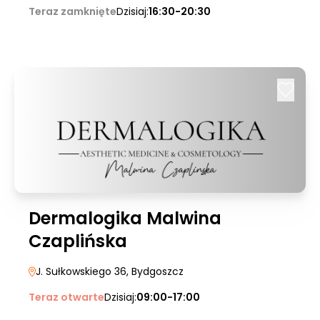
Teraz zamknięte
Dzisiaj:
16:30-20:30
Dermalogika Malwina
Czaplińska
J. Sułkowskiego 36
, Bydgoszcz
Teraz otwarte
Dzisiaj:
09:00-17:00