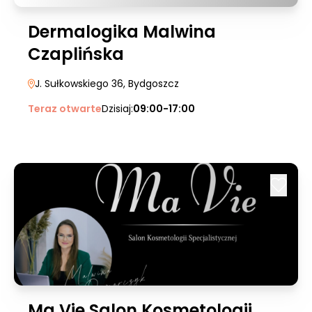
Dermalogika Malwina
Czaplińska
J. Sułkowskiego 36
, Bydgoszcz
Teraz otwarte
Dzisiaj:
09:00-17:00
Ma Vie Salon Kosmetologii