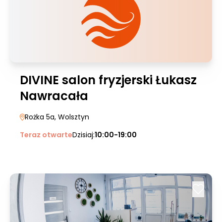
DIVINE salon fryzjerski Łukasz
Nawracała
Rożka 5a
, Wolsztyn
Teraz otwarte
Dzisiaj:
10:00-19:00