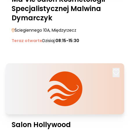
Specjalistycznej Malwina
Dymarczyk
Ściegiennego 10A
, Międzyrzecz
Teraz otwarte
Dzisiaj:
08:15-15:30
Salon Hollywood