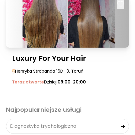
Luxury For Your Hair
Henryka Strobanda 16D
| 3
, Toruń
Teraz otwarte
Dzisiaj:
09:00-20:00
Najpopularniejsze usługi
Diagnostyka trychologiczna