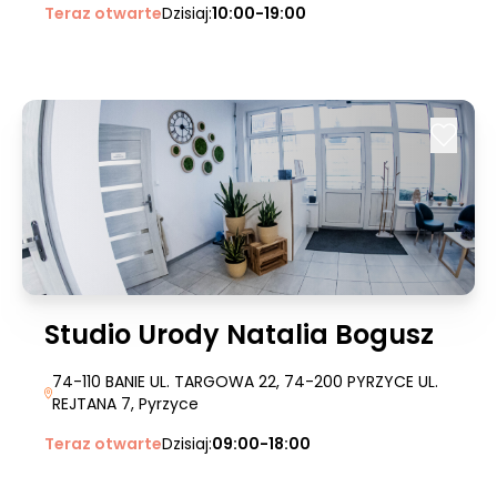
Teraz otwarte
Dzisiaj:
10:00-19:00
Studio Urody Natalia Bogusz
74-110 BANIE UL. TARGOWA 22, 74-200 PYRZYCE UL.
REJTANA 7
, Pyrzyce
Teraz otwarte
Dzisiaj:
09:00-18:00