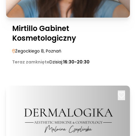
Mirtillo Gabinet
Kosmetologiczny
Żegockiego 8
, Poznań
Teraz zamknięte
Dzisiaj:
16:30-20:30