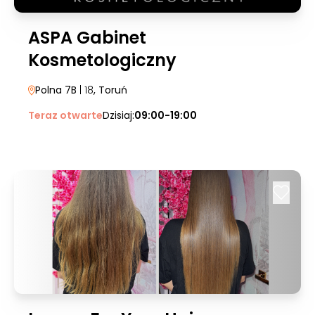
ASPA Gabinet
Kosmetologiczny
Polna 7B
| 18
, Toruń
Teraz otwarte
Dzisiaj:
09:00-19:00