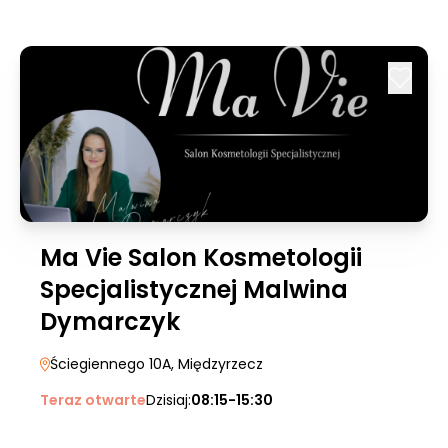
Ma Vie Salon Kosmetologii
Specjalistycznej Malwina
Dymarczyk
Ściegiennego 10A
, Międzyrzecz
Teraz otwarte
Dzisiaj:
08:15-15:30