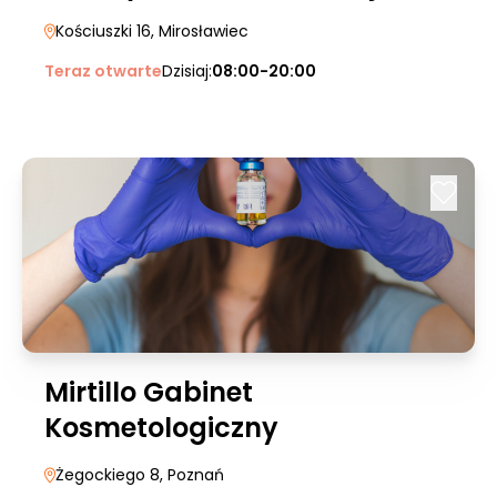
Kościuszki 16
, Mirosławiec
Teraz otwarte
Dzisiaj:
08:00-20:00
Mirtillo Gabinet
Kosmetologiczny
Żegockiego 8
, Poznań