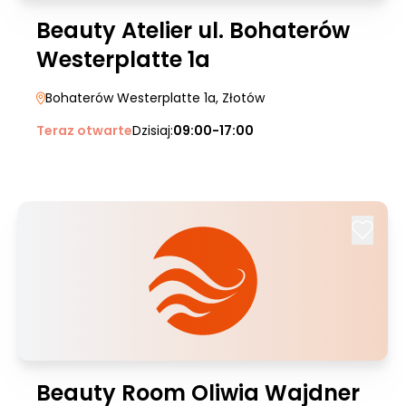
Beauty Atelier ul. Bohaterów
Westerplatte 1a
Bohaterów Westerplatte 1a
, Złotów
Teraz otwarte
Dzisiaj:
09:00-17:00
Beauty Room Oliwia Wajdner