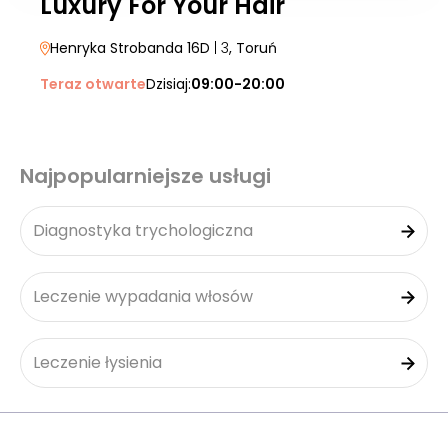
Luxury For Your Hair
Henryka Strobanda 16D
| 3
, Toruń
Teraz otwarte
Dzisiaj:
09:00-20:00
Najpopularniejsze usługi
Diagnostyka trychologiczna
Leczenie wypadania włosów
Leczenie łysienia