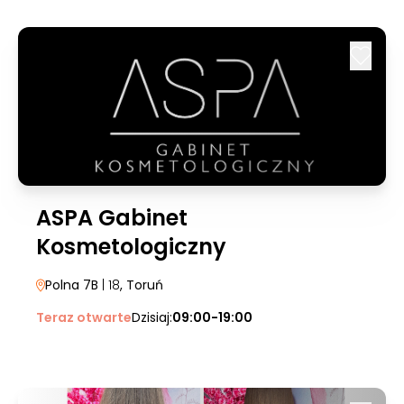
ASPA Gabinet
Kosmetologiczny
Polna 7B
| 18
, Toruń
Teraz otwarte
Dzisiaj:
09:00-19:00