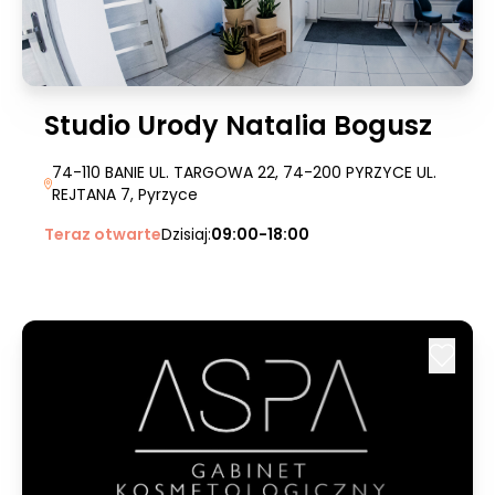
Studio Urody Natalia Bogusz
74-110 BANIE UL. TARGOWA 22, 74-200 PYRZYCE UL.
REJTANA 7
, Pyrzyce
Teraz otwarte
Dzisiaj:
09:00-18:00