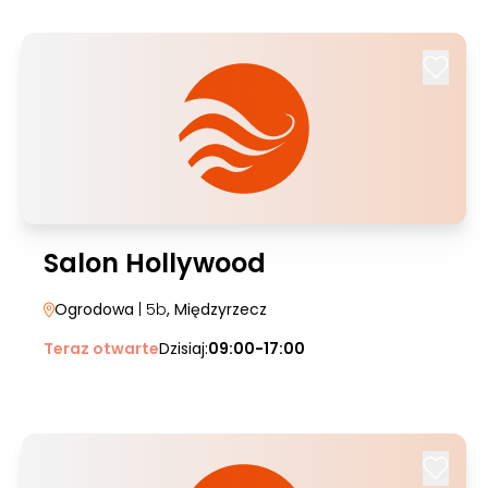
Salon Hollywood
Ogrodowa
| 5b
, Międzyrzecz
Teraz otwarte
Dzisiaj:
09:00-17:00