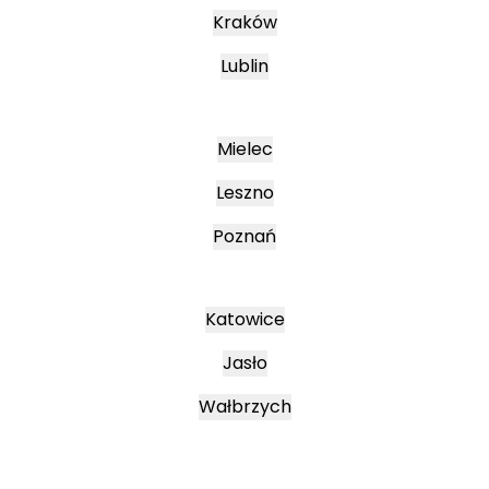
Kraków
Lublin
Mielec
Leszno
Poznań
Katowice
Jasło
Wałbrzych