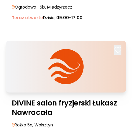
Ogrodowa
| 5b
, Międzyrzecz
Teraz otwarte
Dzisiaj:
09:00-17:00
DIVINE salon fryzjerski Łukasz
Nawracała
Rożka 5a
, Wolsztyn