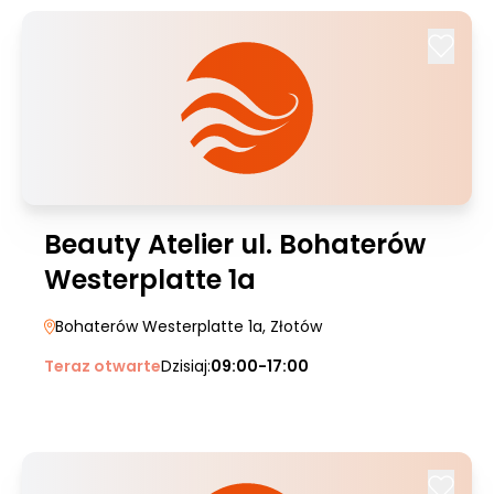
Beauty Atelier ul. Bohaterów
Westerplatte 1a
Bohaterów Westerplatte 1a
, Złotów
Teraz otwarte
Dzisiaj:
09:00-17:00