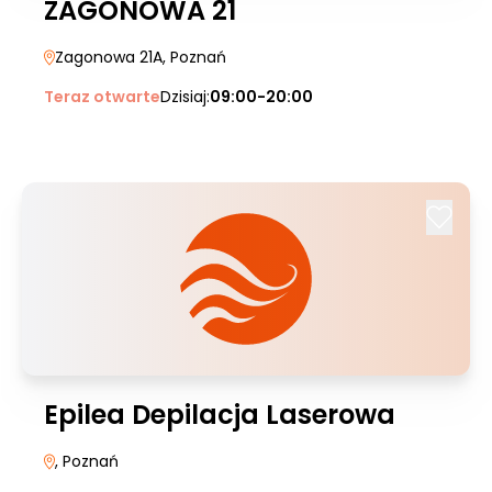
ZAGONOWA 21
Zagonowa 21A
, Poznań
Teraz otwarte
Dzisiaj:
09:00-20:00
Epilea Depilacja Laserowa
, Poznań