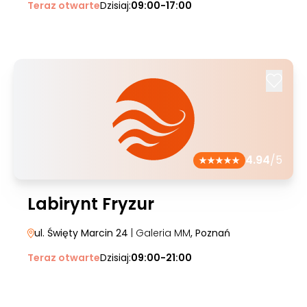
Teraz otwarte
Dzisiaj:
09:00-17:00
4.94
/5
Labirynt Fryzur
ul. Święty Marcin 24
| Galeria MM
, Poznań
Teraz otwarte
Dzisiaj:
09:00-21:00