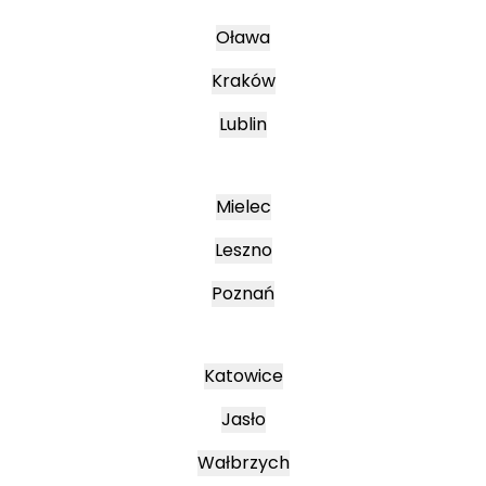
Oława
Kraków
Lublin
Mielec
Leszno
Poznań
Katowice
Jasło
Wałbrzych