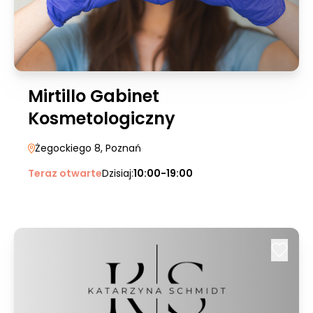
Mirtillo Gabinet
Kosmetologiczny
Żegockiego 8
, Poznań
Teraz otwarte
Dzisiaj:
10:00-19:00