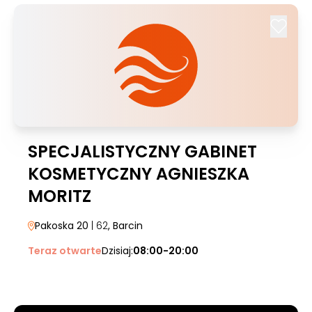
SPECJALISTYCZNY GABINET
KOSMETYCZNY AGNIESZKA
MORITZ
Pakoska 20
| 62
, Barcin
Teraz otwarte
Dzisiaj:
08:00-20:00