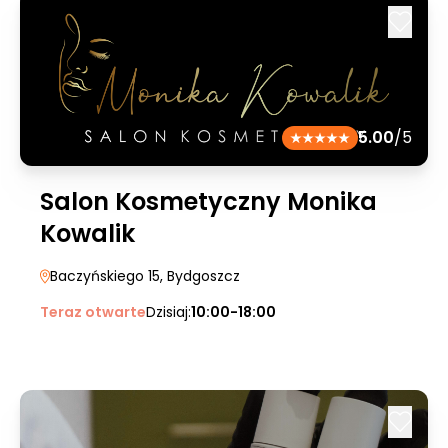
5.00
/5
Salon Kosmetyczny Monika
Kowalik
Baczyńskiego 15
, Bydgoszcz
Teraz otwarte
Dzisiaj:
10:00-18:00