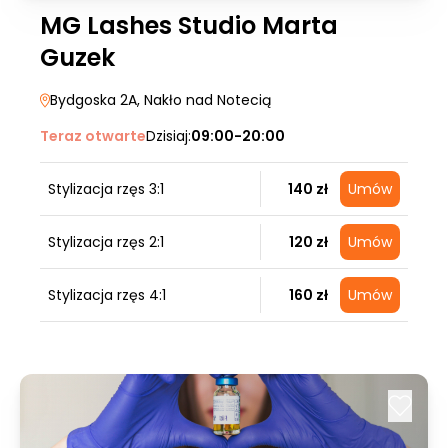
MG Lashes Studio Marta
Guzek
Bydgoska 2A
, Nakło nad Notecią
Teraz otwarte
Dzisiaj:
09:00-20:00
Stylizacja rzęs 3:1
140 zł
Umów
Stylizacja rzęs 2:1
120 zł
Umów
Stylizacja rzęs 4:1
160 zł
Umów