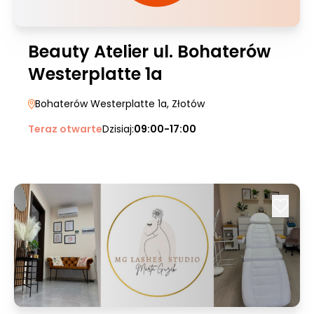
Beauty Atelier ul. Bohaterów
Westerplatte 1a
Bohaterów Westerplatte 1a
, Złotów
Teraz otwarte
Dzisiaj:
09:00-17:00