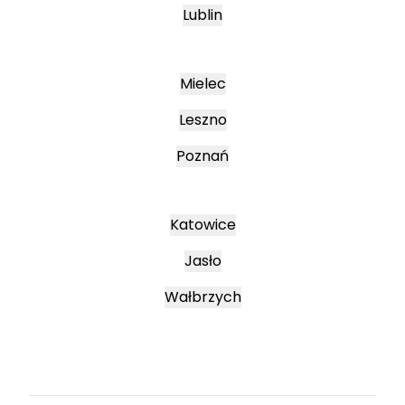
Lublin
Mielec
Leszno
Poznań
Katowice
Jasło
Wałbrzych