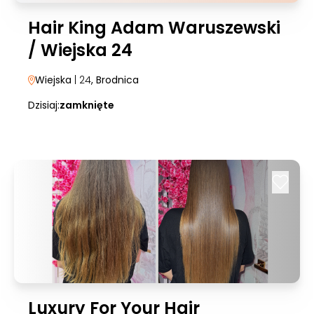
Hair King Adam Waruszewski
/ Wiejska 24
Wiejska
| 24
, Brodnica
Dzisiaj:
zamknięte
Luxury For Your Hair