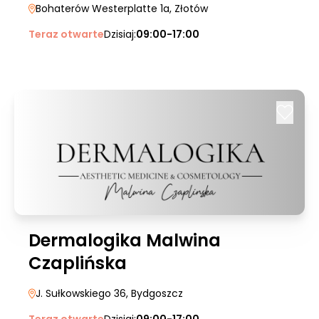
Bohaterów Westerplatte 1a
, Złotów
Teraz otwarte
Dzisiaj:
09:00-17:00
Dermalogika Malwina
Czaplińska
J. Sułkowskiego 36
, Bydgoszcz