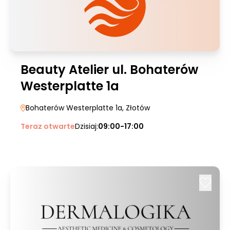
Beauty Atelier ul. Bohaterów
Westerplatte 1a
Bohaterów Westerplatte 1a
, Złotów
Teraz otwarte
Dzisiaj:
09:00-17:00