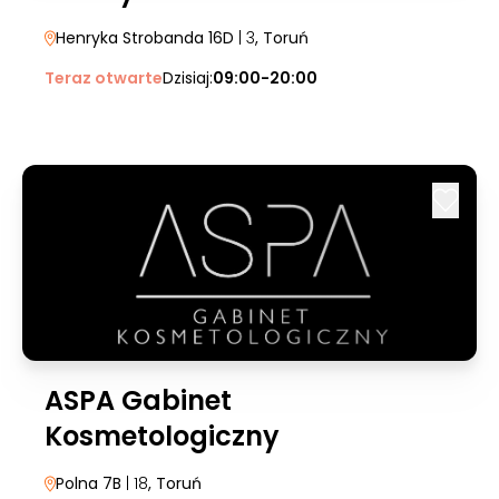
Henryka Strobanda 16D
| 3
, Toruń
Teraz otwarte
Dzisiaj:
09:00-20:00
ASPA Gabinet
Kosmetologiczny
Polna 7B
| 18
, Toruń