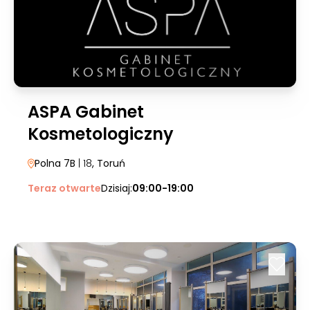
ASPA Gabinet
Kosmetologiczny
Polna 7B
| 18
, Toruń
Teraz otwarte
Dzisiaj:
09:00-19:00