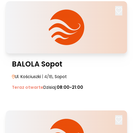
BALOLA Sopot
Ul. Kościuszki
| 4/1B
, Sopot
Teraz otwarte
Dzisiaj:
08:00-21:00