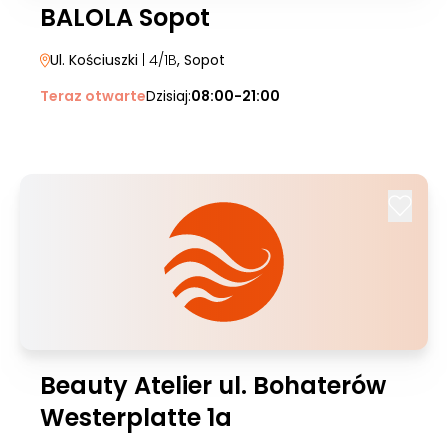
BALOLA Sopot
Ul. Kościuszki
| 4/1B
, Sopot
Teraz otwarte
Dzisiaj:
08:00-21:00
Beauty Atelier ul. Bohaterów
Westerplatte 1a