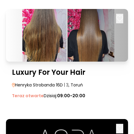
Luxury For Your Hair
Henryka Strobanda 16D
| 3
, Toruń
Teraz otwarte
Dzisiaj:
09:00-20:00