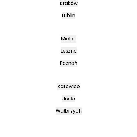
Kraków
Lublin
Mielec
Leszno
Poznań
Katowice
Jasło
Wałbrzych