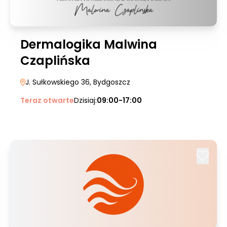
Dermalogika Malwina
Czaplińska
J. Sułkowskiego 36
, Bydgoszcz
Teraz otwarte
Dzisiaj:
09:00-17:00