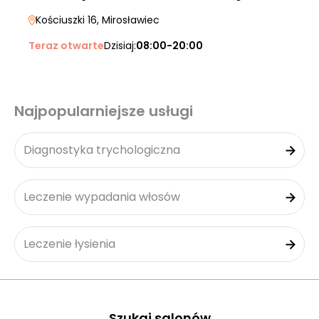
Kościuszki 16
, Mirosławiec
Teraz otwarte
Dzisiaj:
08:00-20:00
Najpopularniejsze usługi
Diagnostyka trychologiczna
Leczenie wypadania włosów
Leczenie łysienia
Szukaj salonów