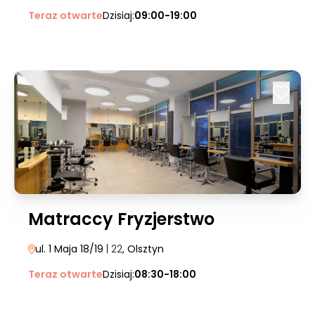
Teraz otwarte
Dzisiaj:
09:00-19:00
Matraccy Fryzjerstwo
ul. 1 Maja 18/19
| 22
, Olsztyn
Teraz otwarte
Dzisiaj:
08:30-18:00