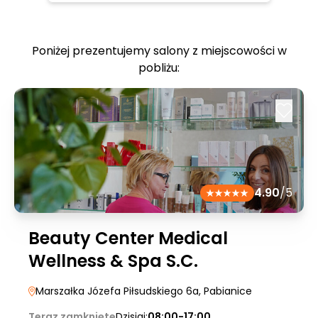
Poniżej prezentujemy salony z miejscowości w
pobliżu:
4.90
/5
Beauty Center Medical
Wellness & Spa S.C.
Marszałka Józefa Piłsudskiego 6a
, Pabianice
Teraz zamknięte
Dzisiaj:
08:00-17:00