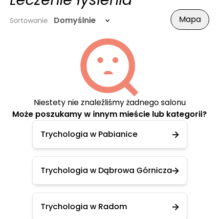
Leczenie łysienia
Mapa
Domyślnie
Sortowanie
Niestety nie znaleźliśmy żadnego salonu
Może poszukamy w innym mieście lub kategorii?
Trychologia w Pabianice
Trychologia w Dąbrowa Górnicza
Trychologia w Radom