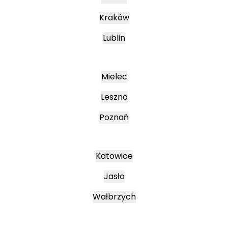
Kraków
Lublin
Mielec
Leszno
Poznań
Katowice
Jasło
Wałbrzych