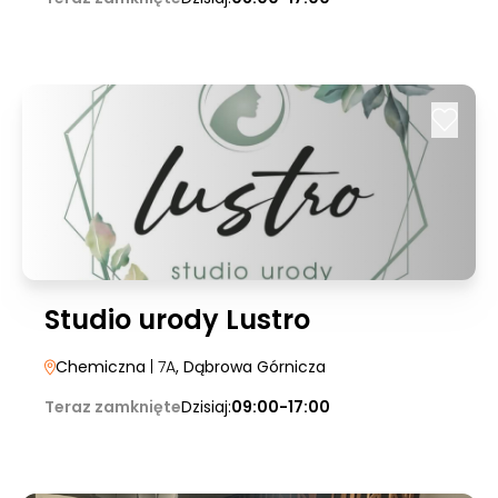
Studio urody Lustro
Chemiczna
| 7A
, Dąbrowa Górnicza
Teraz zamknięte
Dzisiaj:
09:00-17:00