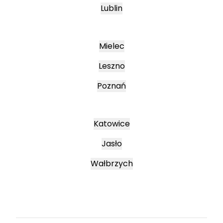
Lublin
Mielec
Leszno
Poznań
Katowice
Jasło
Wałbrzych