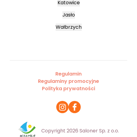
Katowice
Jasło
Wałbrzych
Regulamin
Regulaminy promocyjne
Polityka prywatności
Copyright 2026 Saloner Sp. z o.o.