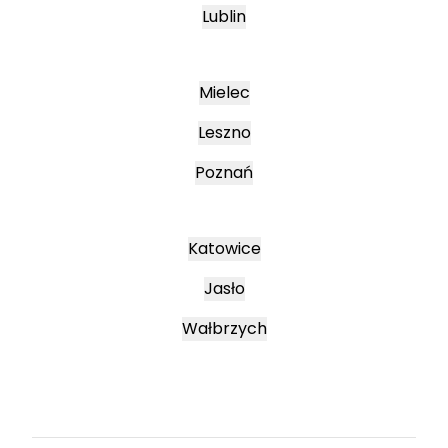
Lublin
Mielec
Leszno
Poznań
Katowice
Jasło
Wałbrzych