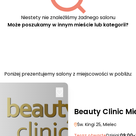
Niestety nie znaleźliśmy żadnego salonu
Może poszukamy w innym mieście lub kategorii?
Poniżej prezentujemy salony z miejscowości w pobliżu:
Beauty Clinic Mi
Św. Kingi 25
, Mielec
Teraz otwarte
Dzisiaj:
09:00-