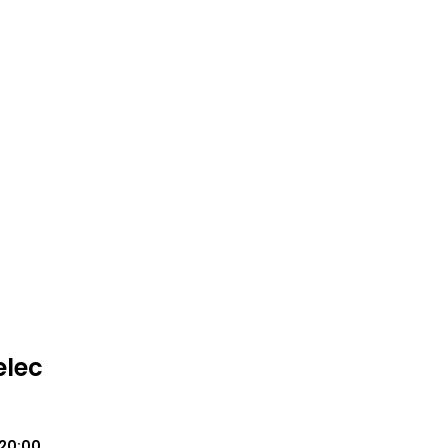
elec
20:00