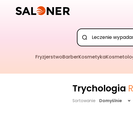
Fryzjerstwo
Barber
Kosmetyka
Kosmetolo
Trychologia
R
Sortowanie
Domyślnie