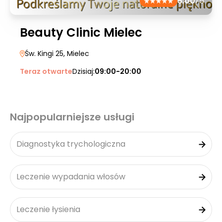
5.00
/5
Beauty Clinic Mielec
Św. Kingi 25
, Mielec
Teraz otwarte
Dzisiaj:
09:00-20:00
Najpopularniejsze usługi
Diagnostyka trychologiczna
Leczenie wypadania włosów
Leczenie łysienia