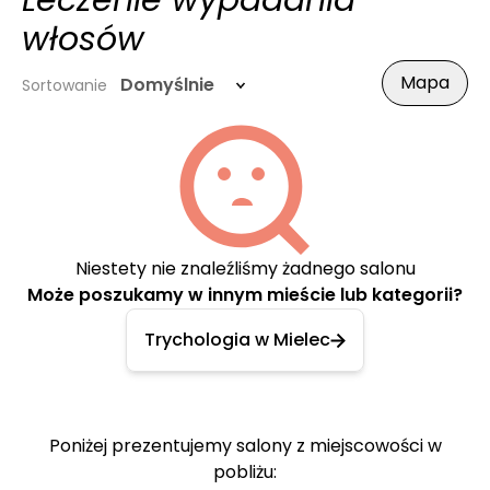
Leczenie wypadania
włosów
Mapa
Domyślnie
Sortowanie
Niestety nie znaleźliśmy żadnego salonu
Może poszukamy w innym mieście lub kategorii?
Trychologia w Mielec
Poniżej prezentujemy salony z miejscowości w
pobliżu: