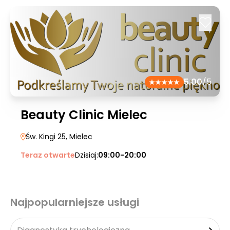
5.00
/5
Beauty Clinic Mielec
Św. Kingi 25
, Mielec
Teraz otwarte
Dzisiaj:
09:00-20:00
Najpopularniejsze usługi