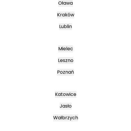
Oława
Kraków
Lublin
Mielec
Leszno
Poznań
Katowice
Jasło
Wałbrzych