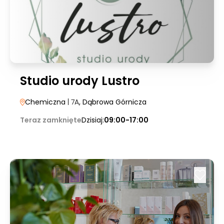
Studio urody Lustro
Chemiczna
| 7A
, Dąbrowa Górnicza
Teraz zamknięte
Dzisiaj:
09:00-17:00