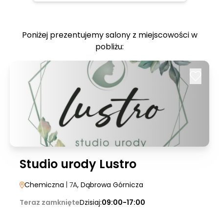
Poniżej prezentujemy salony z miejscowości w
pobliżu:
Studio urody Lustro
Chemiczna
| 7A
, Dąbrowa Górnicza
Teraz zamknięte
Dzisiaj:
09:00-17:00