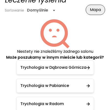
Leczenie łysienia
Mapa
Domyślnie
Sortowanie
Niestety nie znaleźliśmy żadnego salonu
Może poszukamy w innym mieście lub kategorii?
Trychologia w Dąbrowa Górnicza
Trychologia w Pabianice
Trychologia w Radom