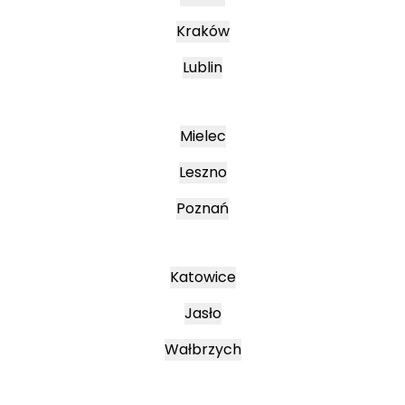
Kraków
Lublin
Mielec
Leszno
Poznań
Katowice
Jasło
Wałbrzych