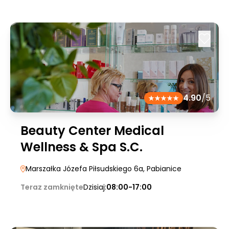
4.90
/5
Beauty Center Medical
Wellness & Spa S.C.
Marszałka Józefa Piłsudskiego 6a
, Pabianice
Teraz zamknięte
Dzisiaj:
08:00-17:00