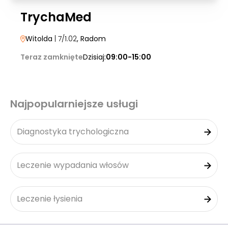
TrychaMed
Witolda
| 7/1.02
, Radom
Teraz zamknięte
Dzisiaj:
09:00-15:00
Najpopularniejsze usługi
Diagnostyka trychologiczna
Leczenie wypadania włosów
Leczenie łysienia