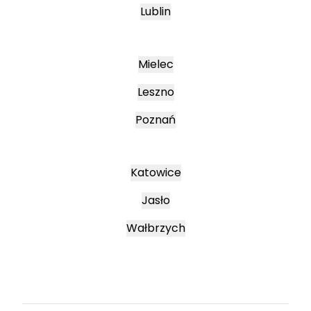
Lublin
Mielec
Leszno
Poznań
Katowice
Jasło
Wałbrzych