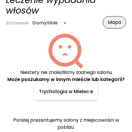
Leczenie wypadania
włosów
Mapa
Domyślnie
Sortowanie
Niestety nie znaleźliśmy żadnego salonu
Może poszukamy w innym mieście lub kategorii?
Trychologia w Mielec
Poniżej prezentujemy salony z miejscowości w
pobliżu: