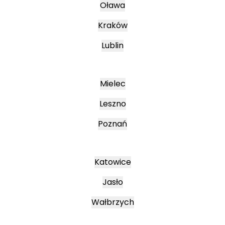
Oława
Kraków
Lublin
Mielec
Leszno
Poznań
Katowice
Jasło
Wałbrzych