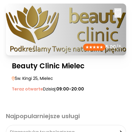
5.00
/5
Beauty Clinic Mielec
Św. Kingi 25
, Mielec
Teraz otwarte
Dzisiaj:
09:00-20:00
Najpopularniejsze usługi