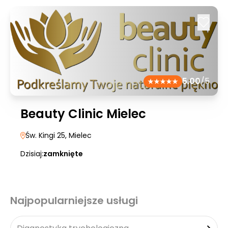
5.00
/5
Beauty Clinic Mielec
Św. Kingi 25
, Mielec
Dzisiaj:
zamknięte
Najpopularniejsze usługi