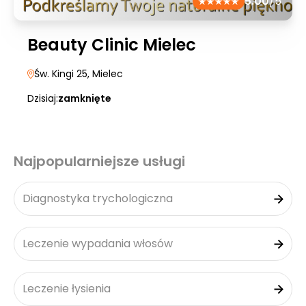
5.00
/5
Beauty Clinic Mielec
Św. Kingi 25
, Mielec
Dzisiaj:
zamknięte
Najpopularniejsze usługi
Diagnostyka trychologiczna
Leczenie wypadania włosów
Leczenie łysienia