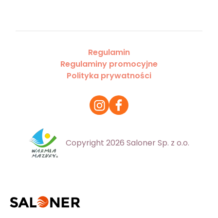
Regulamin
Regulaminy promocyjne
Polityka prywatności
Copyright 2026 Saloner Sp. z o.o.