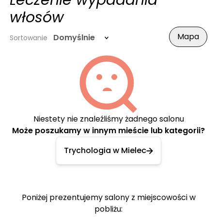
Leczenie wypadania
włosów
Mapa
Domyślnie
Sortowanie
Niestety nie znaleźliśmy żadnego salonu
Może poszukamy w innym mieście lub kategorii?
Trychologia w Mielec
Poniżej prezentujemy salony z miejscowości w
pobliżu: