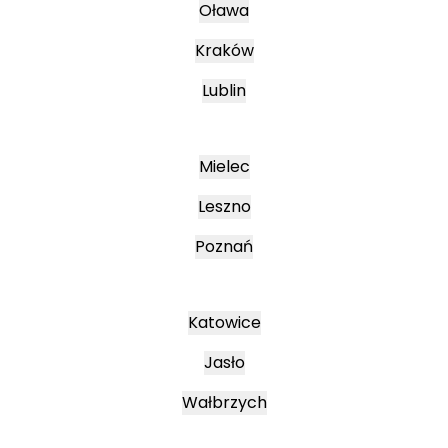
Oława
Kraków
Lublin
Mielec
Leszno
Poznań
Katowice
Jasło
Wałbrzych