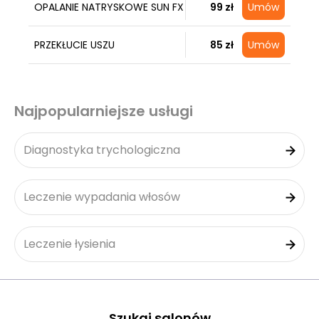
OPALANIE NATRYSKOWE SUN FX
99 zł
Umów
PRZEKŁUCIE USZU
85 zł
Umów
Najpopularniejsze usługi
Diagnostyka trychologiczna
Leczenie wypadania włosów
Leczenie łysienia
Szukaj salonów