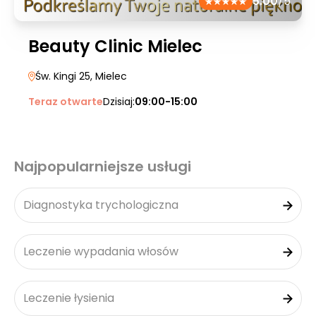
5.00
/5
Beauty Clinic Mielec
Św. Kingi 25
, Mielec
Teraz otwarte
Dzisiaj:
09:00-15:00
Najpopularniejsze usługi
Diagnostyka trychologiczna
Leczenie wypadania włosów
Leczenie łysienia