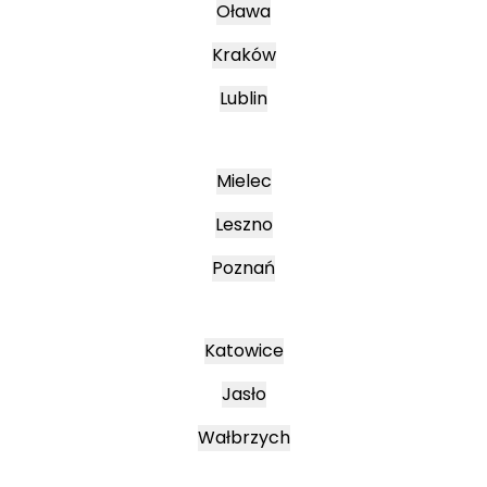
Oława
Kraków
Lublin
Mielec
Leszno
Poznań
Katowice
Jasło
Wałbrzych