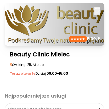
5.00
/5
Beauty Clinic Mielec
Św. Kingi 25
, Mielec
Teraz otwarte
Dzisiaj:
09:00-15:00
Najpopularniejsze usługi