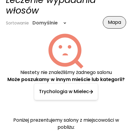
Leczenie wypadania
włosów
Mapa
Domyślnie
Sortowanie
Niestety nie znaleźliśmy żadnego salonu
Może poszukamy w innym mieście lub kategorii?
Trychologia w Mielec
Poniżej prezentujemy salony z miejscowości w
pobliżu: