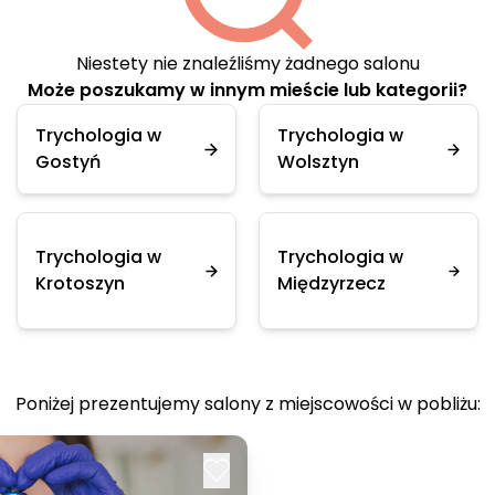
Niestety nie znaleźliśmy żadnego salonu
Może poszukamy w innym mieście lub kategorii?
Trychologia w
Trychologia w
Gostyń
Wolsztyn
Trychologia w
Trychologia w
Krotoszyn
Międzyrzecz
Poniżej prezentujemy salony z miejscowości w pobliżu: