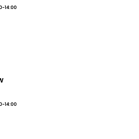
0-14:00
w
0-14:00