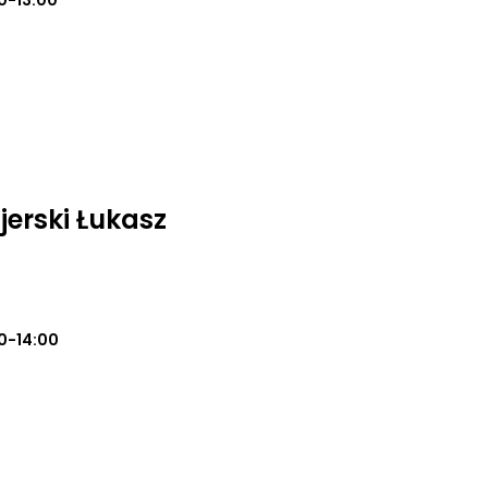
0-13:00
jerski Łukasz
0-14:00