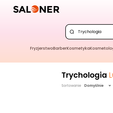
Fryzjerstwo
Barber
Kosmetyka
Kosmetolo
Trychologia
Sortowanie
Domyślnie