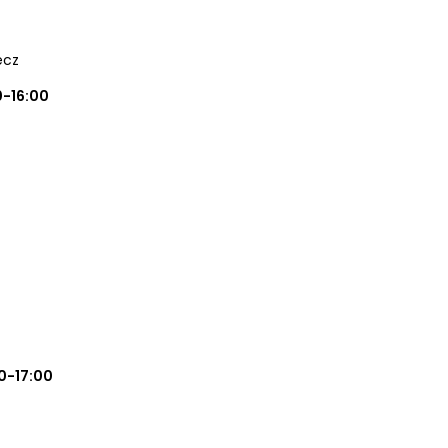
ecz
0-16:00
z
0-17:00