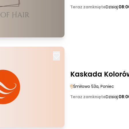
Teraz zamknięte
Dzisiaj:
08:0
Kaskada Koloró
Śmiłowo 53a
, Poniec
Teraz zamknięte
Dzisiaj:
08:0