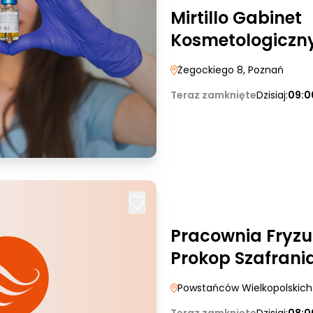
Mirtillo Gabinet
Kosmetologiczn
Żegockiego 8
, Poznań
Teraz zamknięte
Dzisiaj:
09:0
Pracownia Fryzu
Prokop Szafrani
Powstańców Wielkopolskich