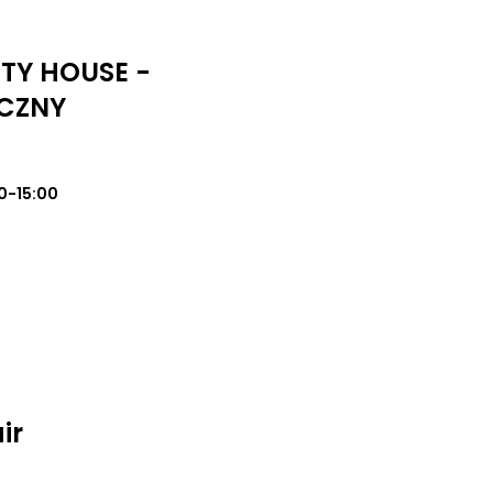
UTY HOUSE -
CZNY
0-15:00
ir