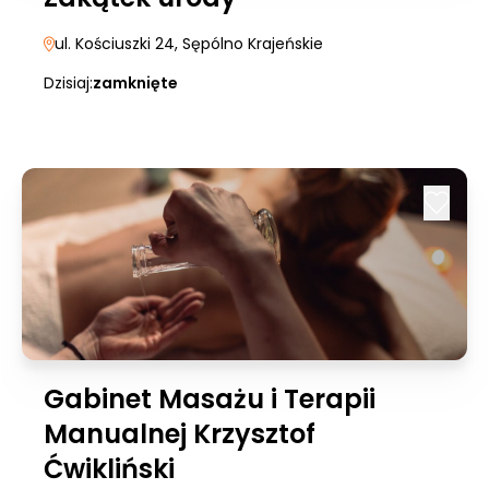
ul. Kościuszki 24
, Sępólno Krajeńskie
Dzisiaj:
zamknięte
Gabinet Masażu i Terapii
Manualnej Krzysztof
Ćwikliński