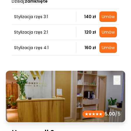
Dzisiaj:
zamknięte
Stylizacja rzęs 3:1
140 zł
Umów
Stylizacja rzęs 2:1
120 zł
Umów
Stylizacja rzęs 4:1
160 zł
Umów
5.00
/5