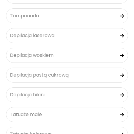
Tamponada
Depilacja laserowa
Depilacja woskiem
Depilacja pastą cukrową
Depilacja bikini
Tatuaże małe