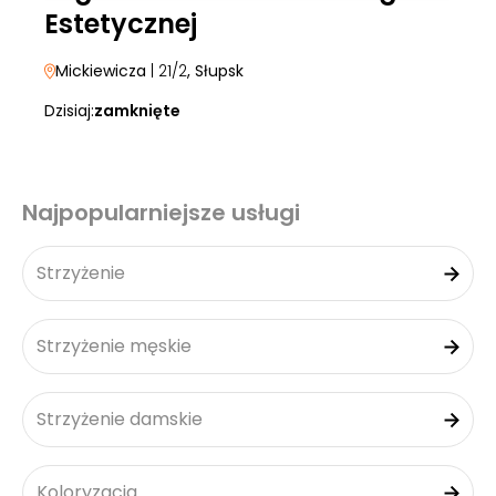
Estetycznej
Mickiewicza
| 21/2
, Słupsk
Dzisiaj:
zamknięte
Najpopularniejsze usługi
Strzyżenie
Strzyżenie męskie
Strzyżenie damskie
Koloryzacja