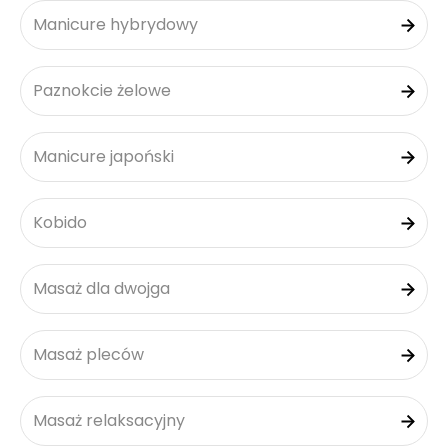
Manicure hybrydowy
Paznokcie żelowe
Manicure japoński
Kobido
Masaż dla dwojga
Masaż pleców
Masaż relaksacyjny