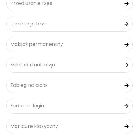
Przedłużanie rzęs
Laminacja brwi
Makijaż permanentny
Mikrodermabrazja
Zabieg na ciało
Endermologia
Manicure klasyczny