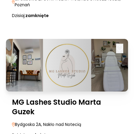
Poznań
Dzisiaj:
zamknięte
MG Lashes Studio Marta
Guzek
Bydgoska 2A
, Nakło nad Notecią