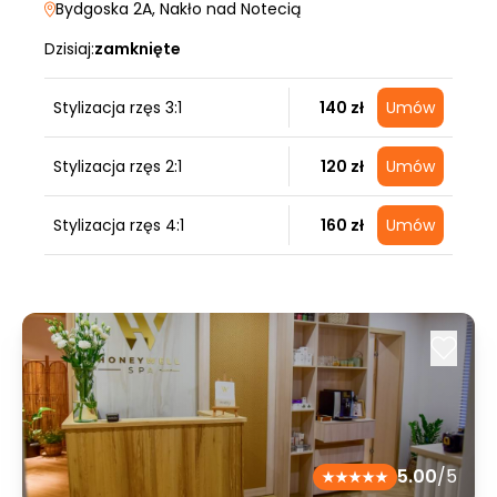
Bydgoska 2A
, Nakło nad Notecią
Dzisiaj:
zamknięte
Stylizacja rzęs 3:1
140 zł
Umów
Stylizacja rzęs 2:1
120 zł
Umów
Stylizacja rzęs 4:1
160 zł
Umów
5.00
/5