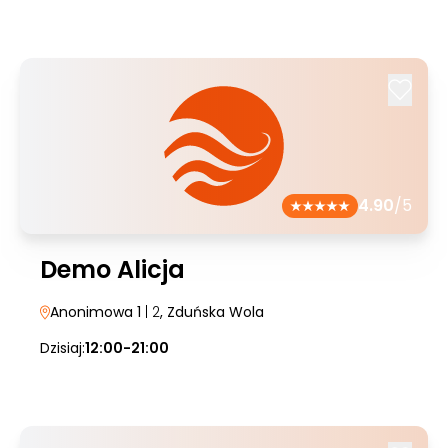
4.90
/5
Demo Alicja
Anonimowa 1
| 2
, Zduńska Wola
Dzisiaj:
12:00-21:00