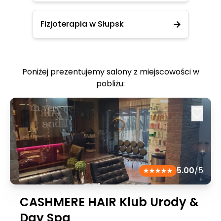
Fizjoterapia w Słupsk
Poniżej prezentujemy salony z miejscowości w
pobliżu:
5.00
/5
CASHMERE HAIR Klub Urody &
Day Spa