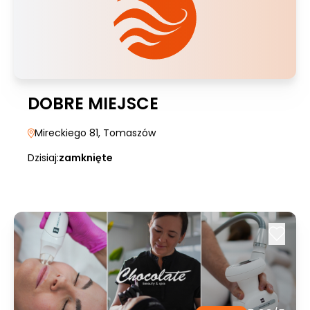
DOBRE MIEJSCE
Mireckiego 81
, Tomaszów
Dzisiaj:
zamknięte