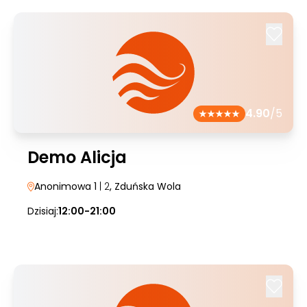
4.90
/5
Demo Alicja
Anonimowa 1
| 2
, Zduńska Wola
Dzisiaj:
12:00-21:00