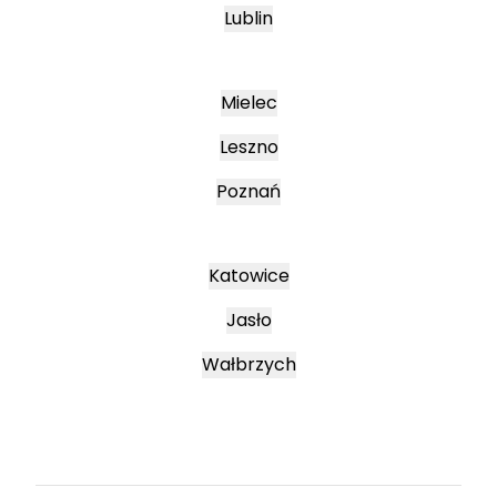
Lublin
Mielec
Leszno
Poznań
Katowice
Jasło
Wałbrzych