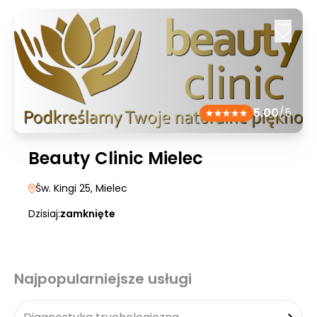
5.00
/5
Beauty Clinic Mielec
Św. Kingi 25
, Mielec
Dzisiaj:
zamknięte
Najpopularniejsze usługi