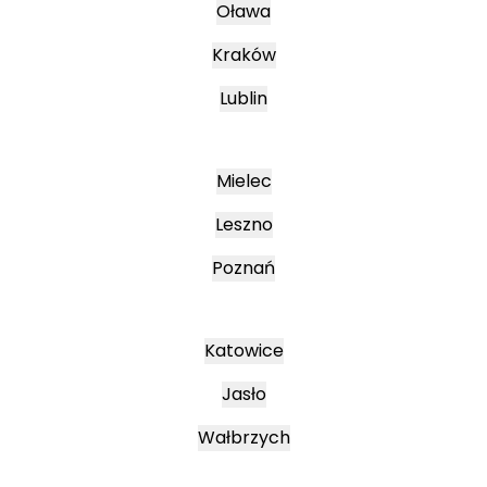
Oława
Kraków
Lublin
Mielec
Leszno
Poznań
Katowice
Jasło
Wałbrzych