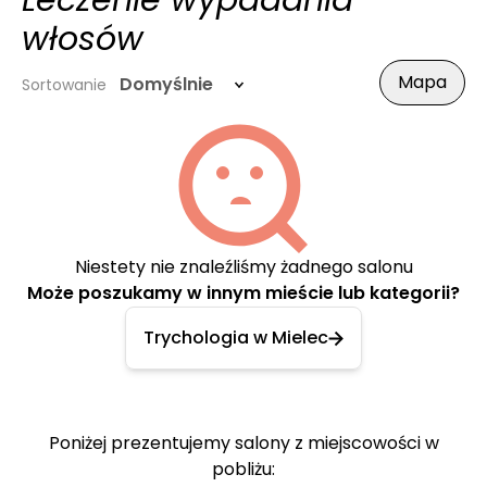
Leczenie wypadania
włosów
Mapa
Domyślnie
Sortowanie
Niestety nie znaleźliśmy żadnego salonu
Może poszukamy w innym mieście lub kategorii?
Trychologia w Mielec
Poniżej prezentujemy salony z miejscowości w
pobliżu: