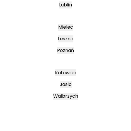
Lublin
Mielec
Leszno
Poznań
Katowice
Jasło
Wałbrzych