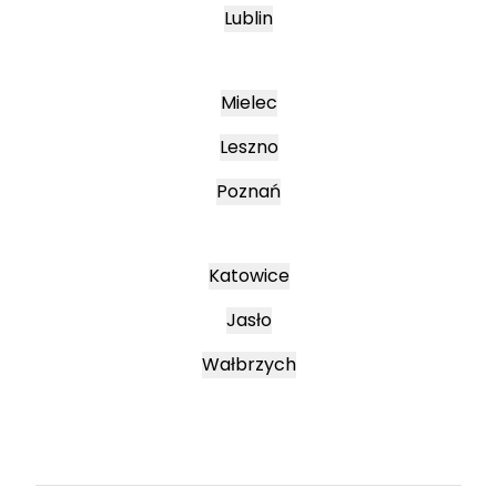
Lublin
Mielec
Leszno
Poznań
Katowice
Jasło
Wałbrzych