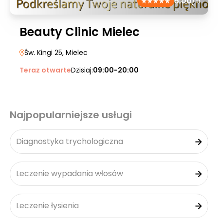
5.00
/5
Beauty Clinic Mielec
Św. Kingi 25
, Mielec
Teraz otwarte
Dzisiaj:
09:00-20:00
Najpopularniejsze usługi
Diagnostyka trychologiczna
Leczenie wypadania włosów
Leczenie łysienia