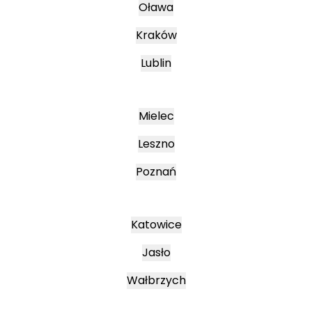
Oława
Kraków
Lublin
Mielec
Leszno
Poznań
Katowice
Jasło
Wałbrzych