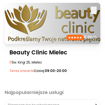
5.00
/5
Beauty Clinic Mielec
Św. Kingi 25
, Mielec
Teraz otwarte
Dzisiaj:
09:00-20:00
Najpopularniejsze usługi