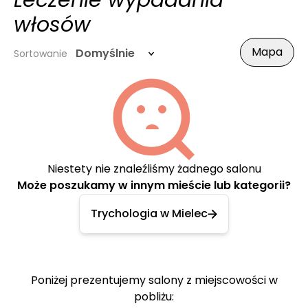
Leczenie wypadania
włosów
Mapa
Domyślnie
Sortowanie
Niestety nie znaleźliśmy żadnego salonu
Może poszukamy w innym mieście lub kategorii?
Trychologia w Mielec
Poniżej prezentujemy salony z miejscowości w
pobliżu: