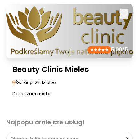
5.00
/5
Beauty Clinic Mielec
Św. Kingi 25
, Mielec
Dzisiaj:
zamknięte
Najpopularniejsze usługi