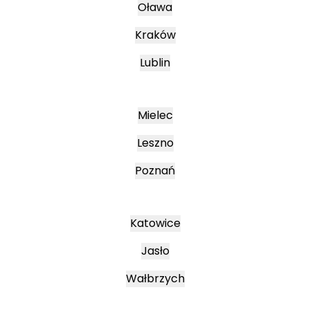
Oława
Kraków
Lublin
Mielec
Leszno
Poznań
Katowice
Jasło
Wałbrzych