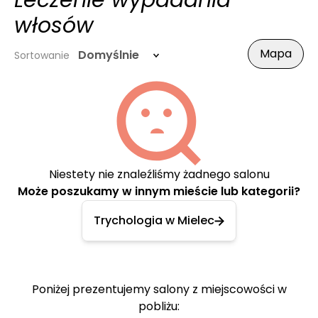
Leczenie wypadania
włosów
Mapa
Domyślnie
Sortowanie
Niestety nie znaleźliśmy żadnego salonu
Może poszukamy w innym mieście lub kategorii?
Trychologia w Mielec
Poniżej prezentujemy salony z miejscowości w
pobliżu: